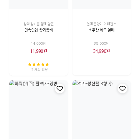
왕과 왕비를 함께 담은
열매 문양이 더해진 소
민속인형-왕과왕비
소주잔 세트-열매
14,000원
38,000원
11,990원
34,990원
15 개의 리뷰