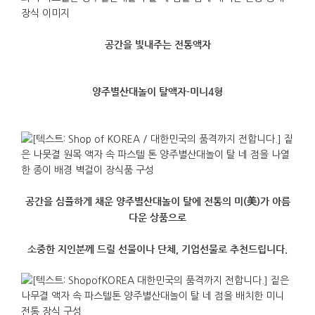
공간을 빛내주는 전통액자
양주별산대놀이 탈액자-미니4형
공간을 심플하게 채운 양주별산대놀이 탈에 전통의 미(美)가 아름
다운 상품으로
소중한 지인분께 드릴 선물이나 단체, 기업선물로 추천드립니다.