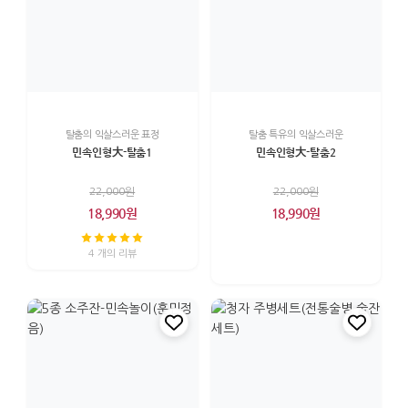
탈춤의 익살스러운 표정
탈춤 특유의 익살스러운
민속인형大-탈춤1
민속인형大-탈춤2
22,000원
22,000원
18,990원
18,990원
4 개의 리뷰