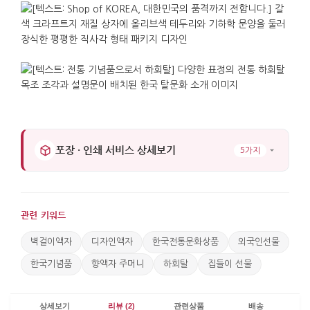
포장 · 인쇄 서비스 상세보기
5가지
관련 키워드
벽걸이액자
디자인액자
한국전통문화상품
외국인선물
한국기념품
향액자 주머니
하회탈
집들이 선물
상세보기
리뷰 (2)
관련상품
배송