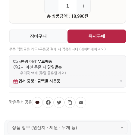
총 상품금액 : 18,990원
장바구니
즉시구매
쿠폰·적립금은 카드/무통장 결제 시 적용됩니다 (네이버페이 제외)
5만원 이상 무료배송
당일발송
2시 이전 주문 시
· 우체국 택배 (주말·공휴일 제외)
엽서 증정
금액별 사은품
·
▾
상품 정보 (원산지 · 제원 · 무게 등)
▾