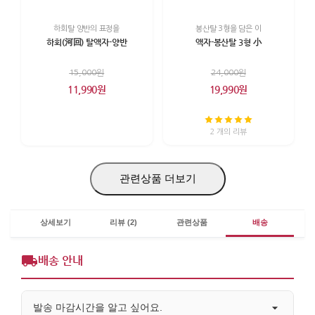
하회탈 양반의 표정을
봉산탈 3형을 담은 이
하회(河回) 탈액자-양반
액자-봉산탈 3형 小
15,000원
24,000원
11,990원
19,990원
2 개의 리뷰
관련상품 더보기
상세보기
리뷰 (2)
관련상품
배송
배송 안내
발송 마감시간을 알고 싶어요.