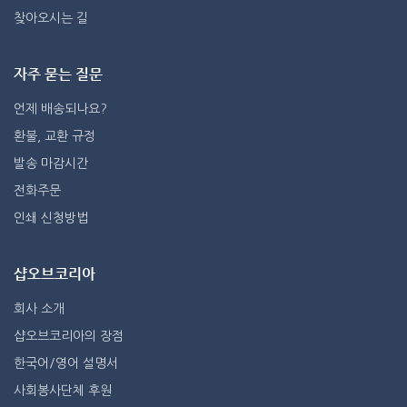
찾아오시는 길
자주 묻는 질문
언제 배송되나요?
환불, 교환 규정
발송 마감시간
전화주문
인쇄 신청방법
샵오브코리아
회사 소개
샵오브코리아의 장점
한국어/영어 설명서
사회봉사단체 후원