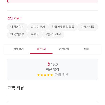
관련 키워드
벽걸이액자
디자인액자
한국전통문화상품
단체기념품
한국기념품
하회탈
집들이 선물
상세보기
리뷰 (1)
관련상품
배송
5
/ 5.0
평균 별점
1개의 리뷰
고객 리뷰