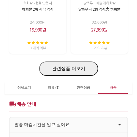
하회탈 2형을 담은 사
당초무늬 배경에 하회탈
하회탈 2형 사각 액자
당초무늬 2형 액자大-하회탈
24,000원
32,000원
19,990원
27,990원
8 개의 리뷰
2 개의 리뷰
관련상품 더보기
상세보기
리뷰 (1)
관련상품
배송
배송 안내
발송 마감시간을 알고 싶어요.