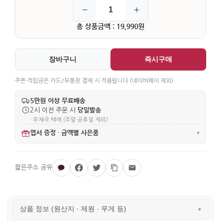
총 상품금액 : 19,990원
장바구니
즉시구매
쿠폰·적립금은 카드/무통장 결제 시 적용됩니다 (네이버페이 제외)
5만원 이상 무료배송
당일발송
2시 이전 주문 시
· 우체국 택배 (주말·공휴일 제외)
엽서 증정
금액별 사은품
·
▾
상품 정보 (원산지 · 제원 · 무게 등)
▾