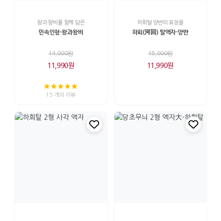
왕과 왕비를 함께 담은
하회탈 양반의 표정을
민속인형-왕과왕비
하회(河回) 탈액자-양반
14,000원
15,000원
11,990원
11,990원
15 개의 리뷰