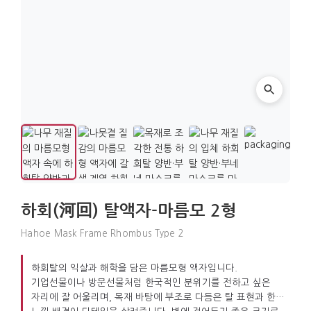
하회(河回) 탈액자-마름모 2형
Hahoe Mask Frame Rhombus Type 2
하회탈의 익살과 해학을 담은 마름모형 액자입니다.
기업선물이나 방문선물처럼 한국적인 분위기를 전하고 싶은
자리에 잘 어울리며, 목재 바탕에 부조로 다듬은 탈 표현과 한지