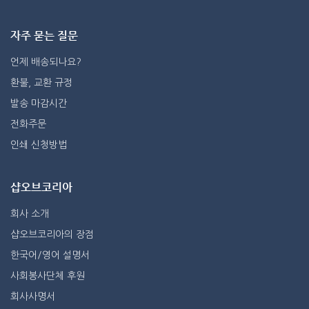
자주 묻는 질문
언제 배송되나요?
환불, 교환 규정
발송 마감시간
전화주문
인쇄 신청방법
샵오브코리아
회사 소개
샵오브코리아의 장점
한국어/영어 설명서
사회봉사단체 후원
회사사명서