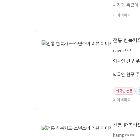
사진과 똑같이
네이버페이
전통 한복카
naver***
외국인 친구 주
외국인 친구 주
외국인 선물
네이버페이
전통 한복카
hamp****