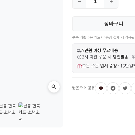
장바구니
쿠폰·적립금은 카드/무통장 결제 시 적용됩
5만원 이상 무료배송
당일발송
2시 이전 주문 시
· 
엽서 증정
모든 주문
·
15만원