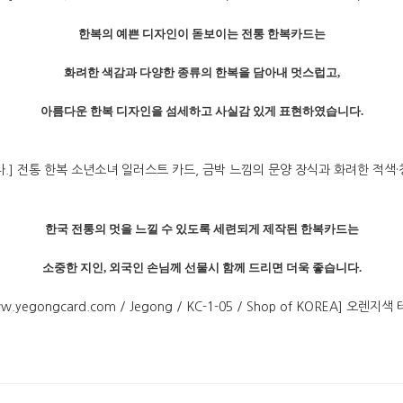
한복의
예쁜
디자인이
돋보이는
전통
한복카드는
화려한
색감과
다양한
종류의
한복을
담아내
멋스럽고
,
아름다운
한복
디자인을
섬세하고
사실감
있게
표현하였습니다
.
한국
전통의
멋을
느낄
수
있도록
세련되게
제작된
한복카드는
소중한
지인
,
외국인
손님께
선물시
함께
드리면
더욱
좋습니다
.