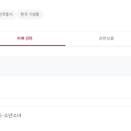
한국엽서
한국 기념품
리뷰 (10)
관련상품
드-소년소녀