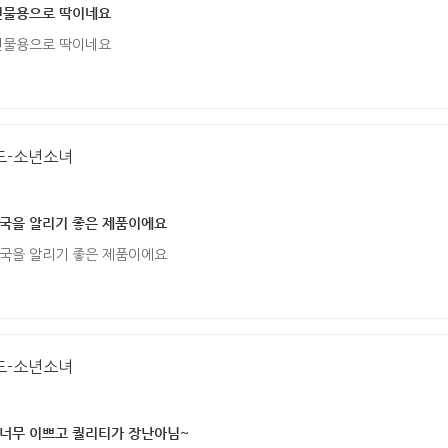
 선물용으로 딱이네요
 선물용으로 딱이네요
드-소년소녀
한국을 알리기 좋은 제품이에요
한국을 알리기 좋은 제품이에요
드-소년소녀
 너무 이쁘고 퀄리티가 장난아님~