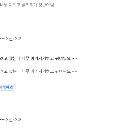
 너무 이쁘고 퀄리티가 장난아님~
드-소년소녀
려고 샀는데 너무 아기자기하고 귀여워요 ~~
려고 샀는데 너무 아기자기하고 귀여워요 ~~
해외(미상)
드-소년소녀