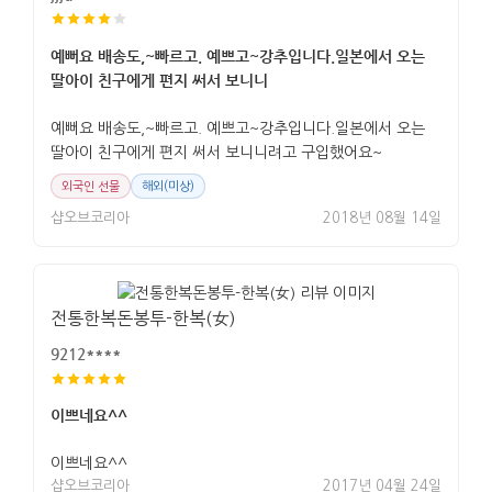
예뻐요 배송도,~빠르고. 예쁘고~강추입니다.일본에서 오는
딸아이 친구에게 편지 써서 보니니
예뻐요 배송도,~빠르고. 예쁘고~강추입니다.일본에서 오는
딸아이 친구에게 편지 써서 보니니려고 구입했어요~
외국인 선물
해외(미상)
샵오브코리아
2018년 08월 14일
전통한복돈봉투-한복(女)
9212****
이쁘네요^^
이쁘네요^^
샵오브코리아
2017년 04월 24일