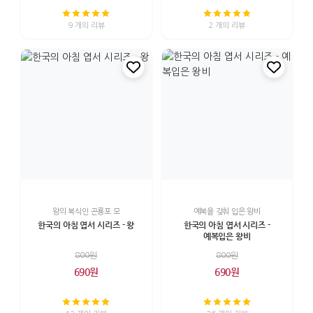
9 개의 리뷰
2 개의 리뷰
왕의 복식인 곤룡포 모
예복을 갖춰 입은 왕비
한국의 아침 엽서 시리즈 - 왕
한국의 아침 엽서 시리즈 -
예복입은 왕비
800원
800원
690원
690원