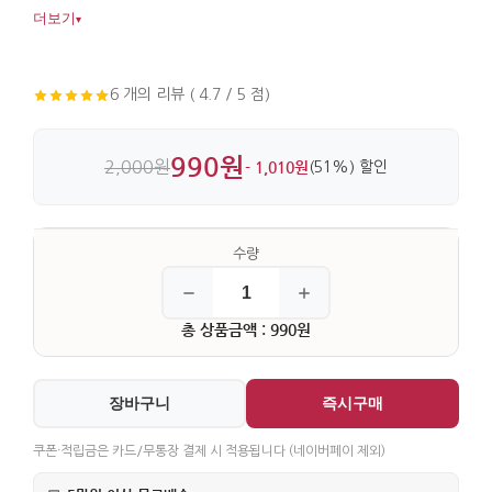
현금을 담기 좋은 실용적인 구성입니다. 종이 소재에 한복
더보기
▾
문양을 섬세하게 담아 작은 소품으로도 인상이 분명합니다.
6 개의 리뷰 ( 4.7 / 5 점)
990원
2,000원
- 1,010원
(51%) 할인
총 상품금액 : 990원
장바구니
즉시구매
쿠폰·적립금은 카드/무통장 결제 시 적용됩니다 (네이버페이 제외)