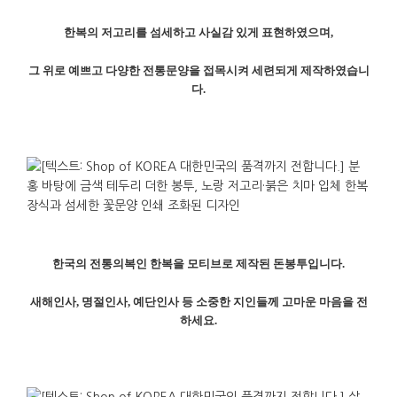
한복의
저고리를
섬세하고
사실감
있게
표현하였으며
,
그
위로
예쁘고
다양한
전통문양을
접목시켜
세련되게
제작하였습니
다
.
한국의
전통의복인
한복을
모티브로
제작된
돈봉투입니다
.
새해인사
,
명절인사
,
예단인사
등
소중한
지인들께
고마운
마음을
전
하세요
.