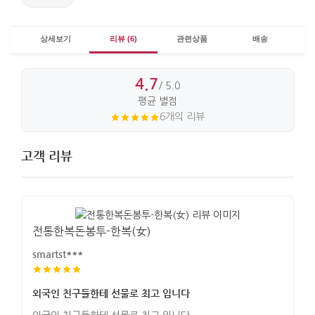
상세보기
리뷰 (6)
관련상품
배송
4.7
/ 5.0
평균 별점
6개의 리뷰
고객 리뷰
전통한복돈봉투-한복(女)
smartst***
외국인 친구들한테 선물로 최고 입니다