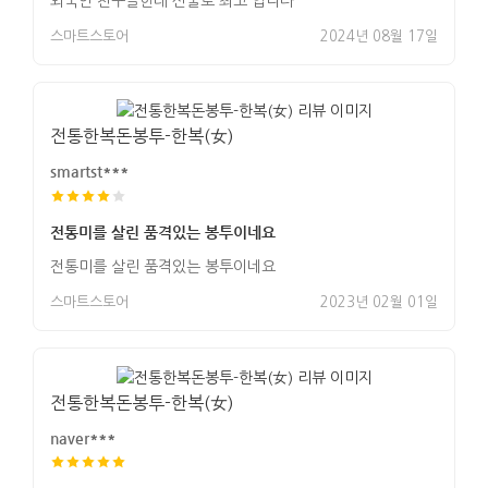
외국인 친구들한테 선물로 최고 입니다
스마트스토어
2024년 08월 17일
전통한복돈봉투-한복(女)
smartst***
전통미를 살린 품격있는 봉투이네요
전통미를 살린 품격있는 봉투이네요
스마트스토어
2023년 02월 01일
전통한복돈봉투-한복(女)
naver***