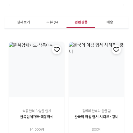
상세보기
리뷰 (6)
관련상품
배송
색동 한복 차림을 입체
왕비의 한복과 한글 감
한복입체카드-색동아씨
한국의 아침 엽서 시리즈 - 왕비
14,000원
800원