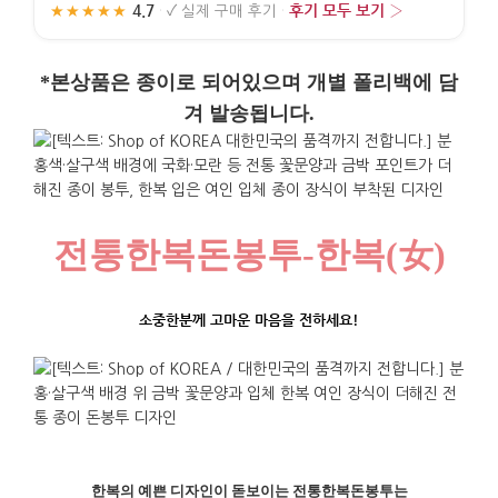
4.7
후기 모두 보기 ›
★★★★★
·
✓
실제 구매 후기
·
*본상품은 종이로 되어있으며 개별 폴리백에 담
겨 발송됩니다.
전통한복돈봉투
-
한복(女)
소중한분께 고마운 마음을 전하세요!
한복의
예쁜
디자인이
돋보이는
전통한복돈봉투는