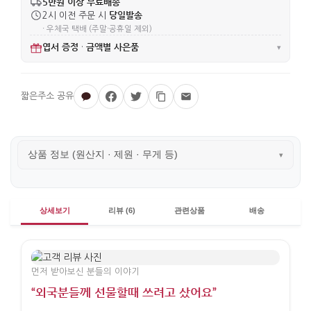
5만원 이상 무료배송
당일발송
2시 이전 주문 시
· 우체국 택배 (주말·공휴일 제외)
엽서 증정
금액별 사은품
·
▾
상품 정보 (원산지 · 제원 · 무게 등)
▾
상세보기
리뷰 (6)
관련상품
배송
먼저 받아보신 분들의 이야기
“외국분들께 선물할때 쓰려고 샀어요”