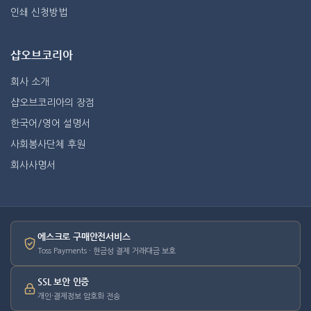
인쇄 신청방법
샵오브코리아
회사 소개
샵오브코리아의 장점
한국어/영어 설명서
사회봉사단체 후원
회사사명서
에스크로 구매안전서비스
Toss Payments · 현금성 결제 거래대금 보호
SSL 보안 인증
개인·결제정보 암호화 전송