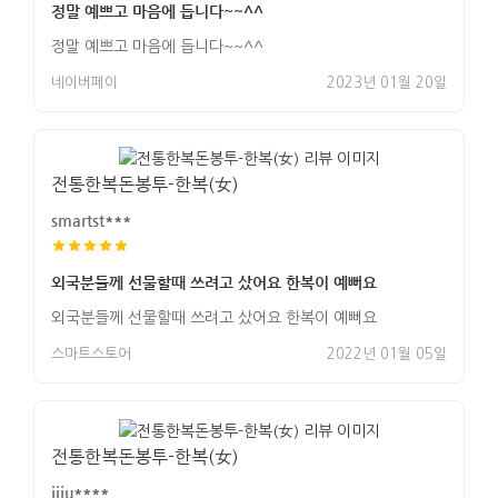
정말 예쁘고 마음에 듭니다~~^^
정말 예쁘고 마음에 듭니다~~^^
네이버페이
2023년 01월 20일
전통한복돈봉투-한복(女)
smartst***
외국분들께 선물할때 쓰려고 샀어요 한복이 예뻐요
외국분들께 선물할때 쓰려고 샀어요 한복이 예뻐요
스마트스토어
2022년 01월 05일
전통한복돈봉투-한복(女)
jjju****