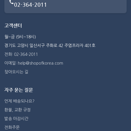
02-364-2011
고객센터
월~금 (9시~18시)
경기도 고양시 일산서구 주화로 42 주엽프라자 401호
전화: 02-364-2011
이메일: help@shopofkorea.com
찾아오시는 길
자주 묻는 질문
언제 배송되나요?
환불, 교환 규정
발송 마감시간
전화주문