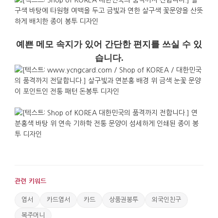
예쁜 메모 속지가 있어 간단한 편지를 쓰실 수 있
습니다.
관련 키워드
엽서
카드엽서
카드
상품권봉투
외국인친구
복주머니