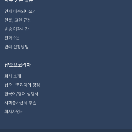
자주 묻는 질문
언제 배송되나요?
환불, 교환 규정
발송 마감시간
전화주문
인쇄 신청방법
샵오브코리아
회사 소개
샵오브코리아의 장점
한국어/영어 설명서
사회봉사단체 후원
회사사명서