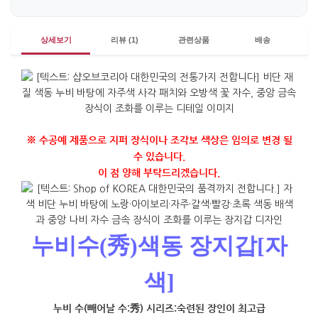
상세보기
리뷰 (1)
관련상품
배송
※ 수공예 제품으로 지퍼 장식이나 조각보 색상은 임의로 변경 될
수 있습니다.
이 점 양해 부탁드리겠습니다.
누비수(秀)색동 장지갑[자
색]
누비 수(빼어날 수:秀) 시리즈:숙련된 장인이 최고급