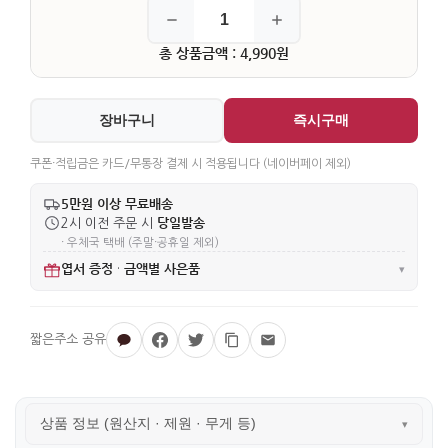
총 상품금액 : 4,990원
장바구니
즉시구매
쿠폰·적립금은 카드/무통장 결제 시 적용됩니다 (네이버페이 제외)
5만원 이상 무료배송
당일발송
2시 이전 주문 시
· 우체국 택배 (주말·공휴일 제외)
엽서 증정
금액별 사은품
·
▾
상품 정보 (원산지 · 제원 · 무게 등)
▾