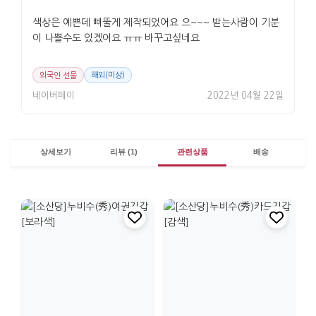
색상은 예쁜데 삐뚤게 제작되었어요 으~~~ 받는사람이 기분
이 나쁠수도 있겠어요 ㅠㅠ 바꾸고싶네요
외국인 선물
해외(미상)
네이버페이
2022년 04월 22일
상세보기
리뷰 (1)
관련상품
배송