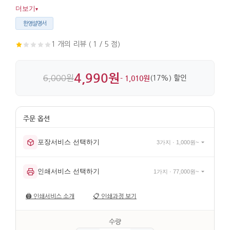
일상에서 쓰기 좋은 크기와 지퍼 마감이 편리함을 더합니다.
더보기
▾
한영설명서
1 개의 리뷰 ( 1 / 5 점)
4,990원
6,000원
- 1,010원
(17%) 할인
포장서비스 선택하기
3가지 · 1,000원~
인쇄서비스 선택하기
1가지 · 77,000원~
🖨️
인쇄서비스 소개
📋
인쇄과정 보기