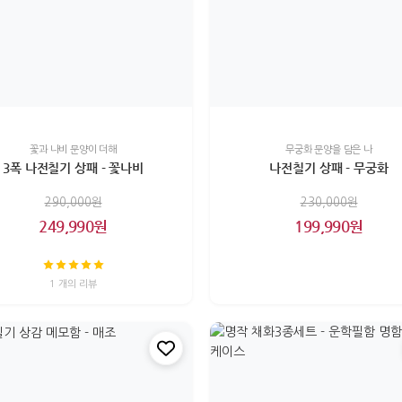
꽃과 나비 문양이 더해
무궁화 문양을 담은 나
3폭 나전칠기 상패 - 꽃나비
나전칠기 상패 - 무궁화
290,000원
230,000원
249,990원
199,990원
1 개의 리뷰