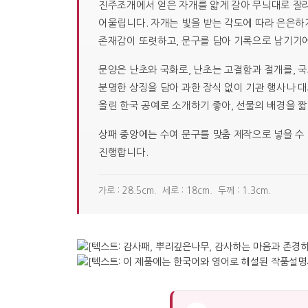
진주조개에서 얻은 자개를 얇게 갈아 무늬대로 잘라
어울립니다. 자개는 빛을 받는 각도에 따라 은은하
존재감이 또렷하고, 문구를 담아 기록으로 남기기에
문양은 난초와 국화로, 난초는 고결함과 절개를, 국
분명한 상징을 담아 과한 장식 없이 기관 행사나 
올린 한국 공예로 소개하기 좋아, 선물의 배경을 
상패 중앙에는 수여 문구를 맞춤 제작으로 넣을 수 
진행합니다.
가로 : 28.5cm. 세로 : 18cm. 두께 : 1.3cm.