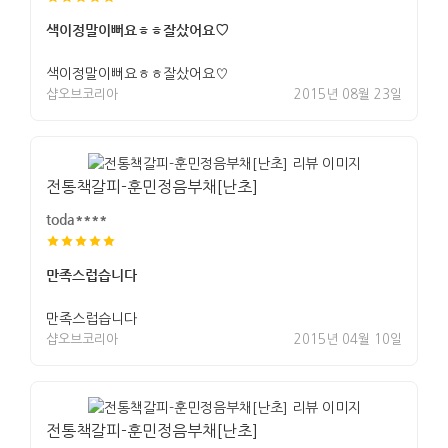
색이정말이뻐요ㅎㅎ잘샀어요♡
색이정말이뻐요ㅎㅎ잘샀어요♡
샵오브코리아
2015년 08월 23일
전통책갈피-훈민정음부채[난초]
toda****
만족스럽습니다
만족스럽습니다
샵오브코리아
2015년 04월 10일
전통책갈피-훈민정음부채[난초]