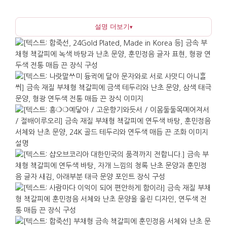
훈민정음은 한글이 가진 문화적 의미를 글자 자체로
전하며, 사군자 중 하나인 난초는 예로부터 선비의
설명 더보기
▾
절개와 고결함을 상징하는 문인화의 소재입니다. 전통
매듭 끈으로 마감되어 있어 책에서 꺼낼 때 손잡이로도
활용할 수 있으며, 금속 소재로 인해 형태가 단단히
유지되어 오래 사용하기에 좋습니다.
책 사이에 끼워 사용하면 조용하면서도 존재감이
드러나며, 책상 위에 놓아두면 작은 장식품처럼 보여
공간을 정돈된 인상으로 만듭니다. 훈민정음과 난초가
담하는 배움, 소통, 절제, 품위의 의미로 인해 상징성이
분명하여 특별한 선물로 손색이 없습니다. 책을 자주
읽거나 한글 문화에 관심이 있는 사람, 서예나
문인화를 즐기는 사람에게 실용적인 기념품이 되며,
국제행사나 기관 방문 기념품처럼 의미와 격을 함께
고려해야 하는 상황에도 부담 없이 선택할 수
있습니다.