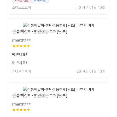
외국인 선물
해외(미상)
스마트스토어
2014년 01월 10일
전통책갈피-훈민정음부채[난초]
smartst***
예쁘네요!!
예쁘네요!!
스마트스토어
2014년 01월 10일
전통책갈피-훈민정음부채[난초]
smartst***