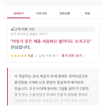
상세보기
리뷰 (19)
관련상품
배송
먼저 받아보신 분들의 이야기
“이렇기 좋은 제품 처음봐요 퀄리티도 오지구요”
진심입니다.
5.0
후기 모두 보기 ›
★★★★★
·
✓
실제 구매 후기
·
이 책갈피는 금속 재질의 부채 형태로 제작되었으며,
훈민정음 서체와 난초 문양이 정갈하게 배치되어
있습니다. 조선 시대에 글씨와 그림을 담아 주고받던
품격 있는 소품이었던 부채의 전통적 형태를 현대의
책갈피로 재해석한 작품입니다. 금속판 위에 새겨진