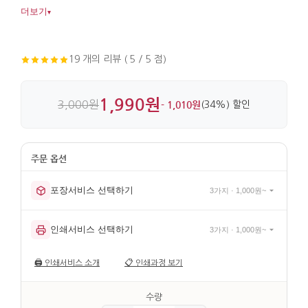
어울리며, 금속 소재와 전통 매듭 끈 마감이 깔끔합니다.
더보기
▾
19 개의 리뷰 ( 5 / 5 점)
1,990원
3,000원
- 1,010원
(34%) 할인
포장서비스 선택하기
3가지 · 1,000원~
인쇄서비스 선택하기
3가지 · 1,000원~
🖨️
인쇄서비스 소개
📋
인쇄과정 보기