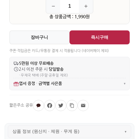
총 상품금액 : 1,990원
장바구니
즉시구매
쿠폰·적립금은 카드/무통장 결제 시 적용됩니다 (네이버페이 제외)
5만원 이상 무료배송
당일발송
2시 이전 주문 시
· 우체국 택배 (주말·공휴일 제외)
엽서 증정
금액별 사은품
·
▾
상품 정보 (원산지 · 제원 · 무게 등)
▾