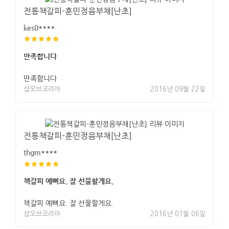
전통책갈피-훈민정음부채[난초]
kes0****
만족합니다
만족합니다
샵오브코리아
2016년 09월 22일
전통책갈피-훈민정음부채[난초]
thgm****
책갈피 예뻐요. 잘 선물할게요.
책갈피 예뻐요. 잘 선물할게요.
샵오브코리아
2016년 01월 06일