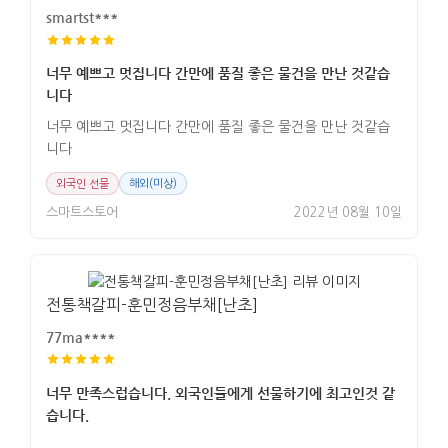
smartst***
너무 예쁘고 멋집니다 간만에 품질 좋은 물건을 만난 것같습
니다
너무 예쁘고 멋집니다 간만에 품질 좋은 물건을 만난 것같습
니다
외국인 선물
해외(미상)
스마트스토어
2022년 08월 10일
전통책갈피-훈민정음부채[난초]
77ma****
너무 만족스럽습니다. 외국인들에게 선물하기에 최고인것 같
습니다.