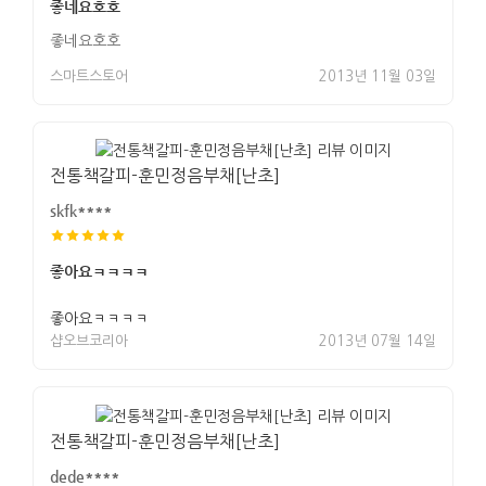
좋네요호호
좋네요호호
스마트스토어
2013년 11월 03일
전통책갈피-훈민정음부채[난초]
skfk****
좋아요ㅋㅋㅋㅋ
좋아요ㅋㅋㅋㅋ
샵오브코리아
2013년 07월 14일
전통책갈피-훈민정음부채[난초]
dede****