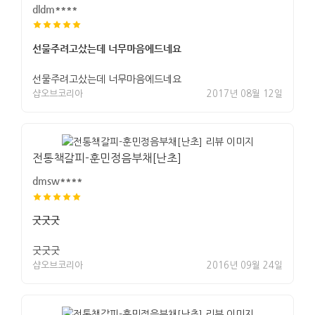
dldm****
선물주려고샀는데 너무마음에드네요
선물주려고샀는데 너무마음에드네요
샵오브코리아
2017년 08월 12일
전통책갈피-훈민정음부채[난초]
dmsw****
굿굿굿
굿굿굿
샵오브코리아
2016년 09월 24일