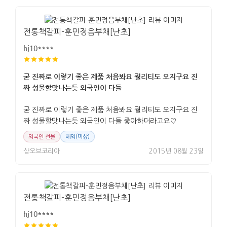
전통책갈피-훈민정음부채[난초]
hj10****
굳 진짜로 이렇기 좋은 제품 처음봐요 퀄리티도 오지구요 진
짜 성물할맛나는듯 외국인이 다들
굳 진짜로 이렇기 좋은 제품 처음봐요 퀄리티도 오지구요 진
짜 성물할맛나는듯 외국인이 다들 좋아하더라고요♡
외국인 선물
해외(미상)
샵오브코리아
2015년 08월 23일
전통책갈피-훈민정음부채[난초]
hj10****