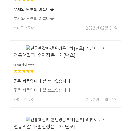
부채와 난초의 아름다움
부채와 난초의 아름다움
스마트스토어
2023년 02월 01일
전통책갈피-훈민정음부채[난초]
smartst***
좋은 제품입니다 잘 쓰고있습니다
좋은 제품입니다 잘 쓰고있습니다
스마트스토어
2022년 10월 21일
전통책갈피-훈민정음부채[난초]