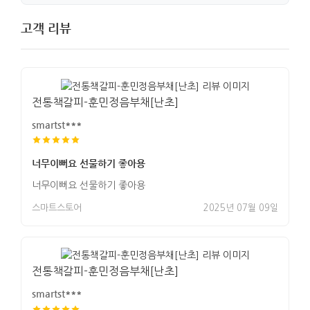
고객 리뷰
전통책갈피-훈민정음부채[난초]
smartst***
너무이뻐요 선물하기 좋아용
너무이뻐요 선물하기 좋아용
스마트스토어
2025년 07월 09일
전통책갈피-훈민정음부채[난초]
smartst***