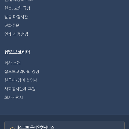
환불, 교환 규정
발송 마감시간
전화주문
인쇄 신청방법
샵오브코리아
회사 소개
샵오브코리아의 장점
한국어/영어 설명서
사회봉사단체 후원
회사사명서
에스크로 구매안전서비스