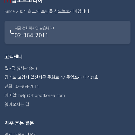
Since 2004. 최고의 쇼핑몰 샵오브코리아입니다.
지금 전화하시면 받습니다!
02-364-2011
고객센터
월~금 (9시~18시)
경기도 고양시 일산서구 주화로 42 주엽프라자 401호
전화: 02-364-2011
이메일: help@shopofkorea.com
찾아오시는 길
자주 묻는 질문
언제 배송되나요?