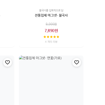
불국사를 입체적으로 담
촌
전통입체 마그넷- 불국사
9,000원
7,890원
4 개의 리뷰