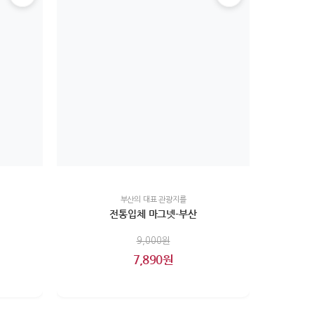
부산의 대표 관광지를
전통입체 마그넷-부산
9,000원
7,890원