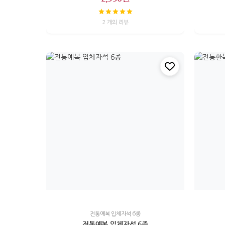
2 개의 리뷰
전통예복 입체자석 6종
전통예복 입체자석 6종