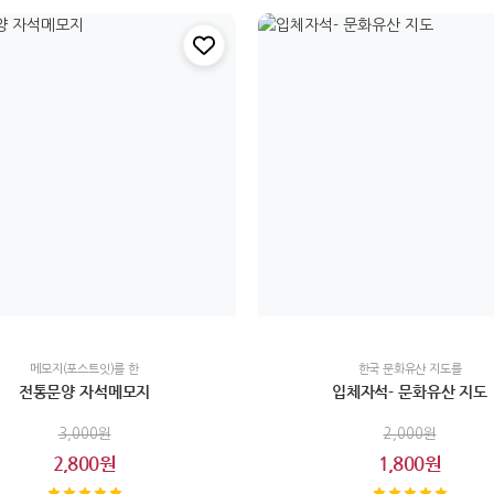
메모지(포스트잇)를 한
한국 문화유산 지도를
전통문양 자석메모지
입체자석- 문화유산 지도
3,000원
2,000원
2,800원
1,800원