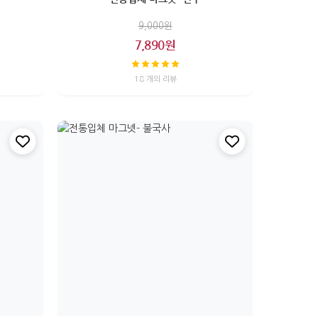
9,000원
7,890원
18 개의 리뷰