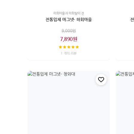
하회마을과 하회탈의 전
전통입체 마그넷- 하회마을
전
9,000원
7,890원
1 개의 리뷰