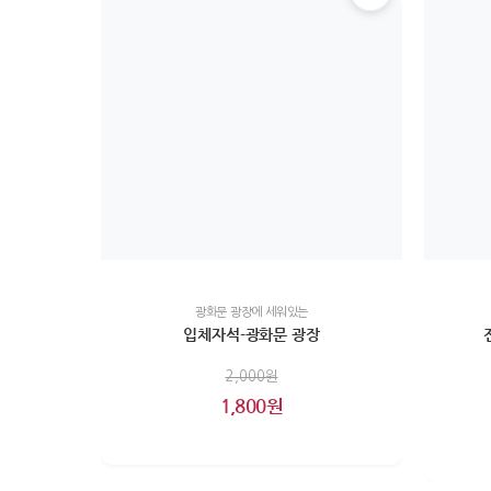
광화문 광장에 세워있는
입체자석-광화문 광장
2,000원
1,800원