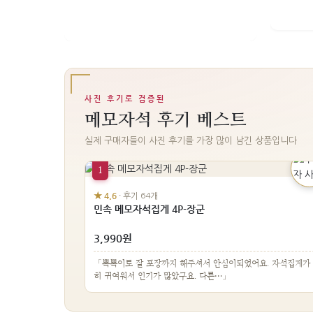
사진 후기로 검증된
메모자석 후기 베스트
실제 구매자들이 사진 후기를 가장 많이 남긴 상품입니다
1
★ 4.6
· 후기 64개
민속 메모자석집게 4P-장군
3,990원
「뽁뽁이로 잘 포장까지 해주셔서 안심이되었어요. 자석집게가
히 귀여워서 인기가 많았구요. 다른…」