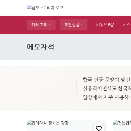
카테고리
추천상품
키워드#샵
베스
메모자석
한국 전통 문양이 담
실용적이면서도 한국적인
일상에서 자주 사용하며