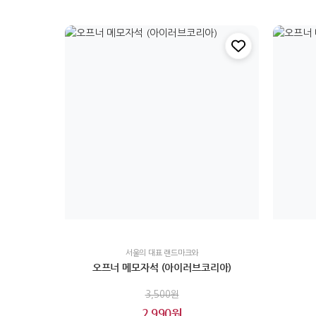
서울의 대표 랜드마크와
오프너 메모자석 (아이러브코리아)
3,500원
2,990원