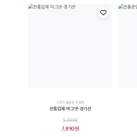
2020 공모전 수상작
전통입체 마그넷-경기전
9,000원
7,890원