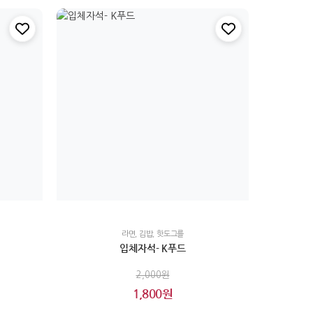
라면, 김밥, 핫도그를
입체자석- K푸드
2,000원
1,800원