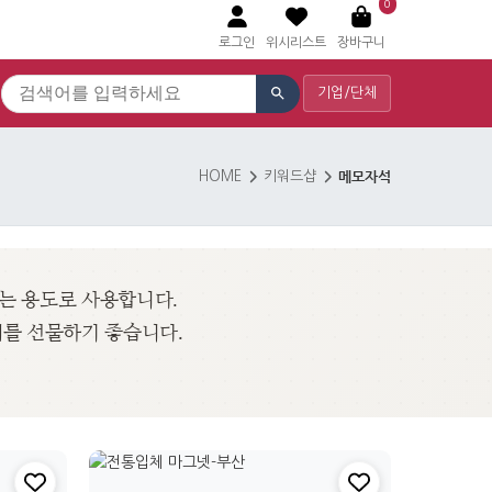
0
로그인
위시리스트
장바구니
기업/단체
메모자석
HOME
키워드샵
는 용도로 사용합니다.
개를 선물하기 좋습니다.