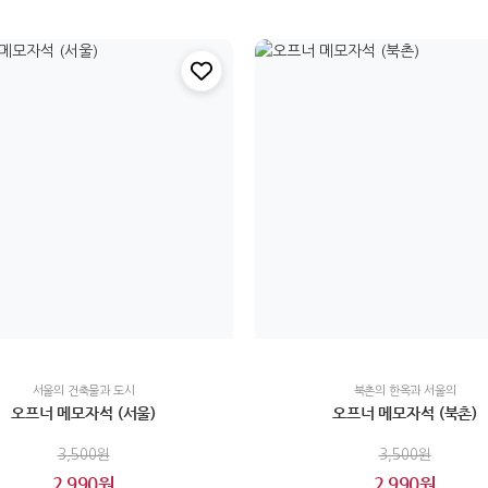
서울의 건축물과 도시
북촌의 한옥과 서울의
오프너 메모자석 (서울)
오프너 메모자석 (북촌)
3,500원
3,500원
2,990원
2,990원