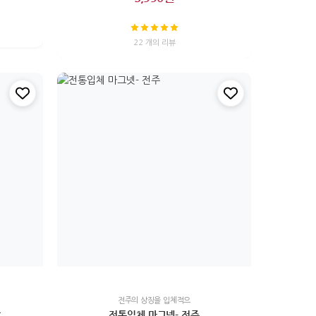
22 개의 리뷰
전주의 상징을 입체적으
박
전통입체 마그넷- 전주