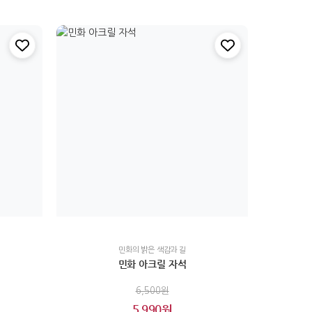
민화의 밝은 색감과 길
민화 아크릴 자석
6,500원
5,990원