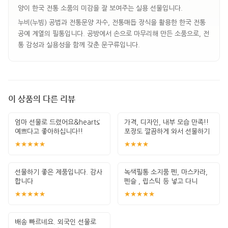
양이 한국 전통 소품의 미감을 잘 보여주는 실용 선물입니다.
누비(누빔) 공법과 전통문양 자수, 전통매듭 장식을 활용한 한국 전통
공예 계열의 필통입니다. 공방에서 손으로 마무리해 만든 소품으로, 전
통 감성과 실용성을 함께 갖춘 문구류입니다.
이 상품의 다른 리뷰
엄마 선물로 드렸어요&hearts;️
가격, 디자인, 내부 모습 만족!!
예쁘다고 좋아하십니다!!
포장도 깔끔하게 와서 선물하기
좋네
★★★★★
★★★★
선물하기 좋은 제품입니다. 감사
녹색필통 소지품 펜, 마스카라,
합니다
펜슬 , 립스틱 등 넣고 다니
★★★★★
★★★★★
배송 빠르네요. 외국인 선물로