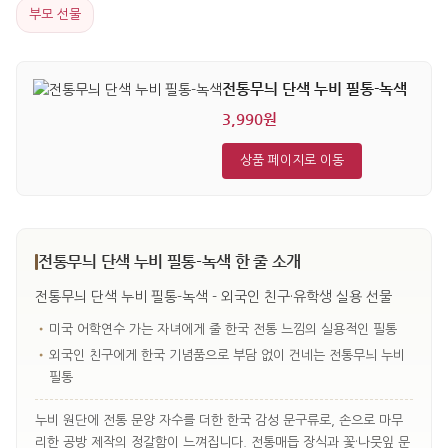
부모 선물
전통무늬 단색 누비 필통-녹색
3,990원
상품 페이지로 이동
전통무늬 단색 누비 필통-녹색 한 줄 소개
전통무늬 단색 누비 필통-녹색 - 외국인 친구·유학생 실용 선물
•
미국 어학연수 가는 자녀에게 줄 한국 전통 느낌의 실용적인 필통
•
외국인 친구에게 한국 기념품으로 부담 없이 건네는 전통무늬 누비
필통
누비 원단에 전통 문양 자수를 더한 한국 감성 문구류로, 손으로 마무
리한 공방 제작의 정갈함이 느껴집니다. 전통매듭 장식과 꽃·나뭇잎 문