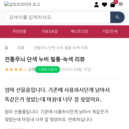
0
추천상품
키워드#샵
베스트100
기업/단체
홈
›
리뷰
›
전통무늬 단색 누비 필통-녹색 리뷰
전통무늬 단색 누비 필통-녹색 리뷰
★★★★☆
고객
2026년 04월 16일
스마트스토어
엄마 선물용입니다. 기존에 사용하시던게 낡아서
똑같은거 찾았는데 마침내 너무 잘 찾았어요.
엄마 선물용입니다. 기존에 사용하시던게 낡아서 똑같은거 
찾았는데 마침내 너무 잘 찾았어요. 만족하십니다.