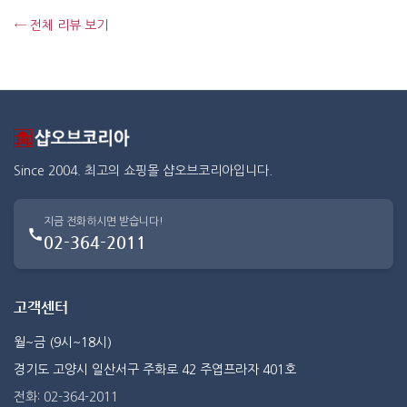
← 전체 리뷰 보기
Since 2004. 최고의 쇼핑몰 샵오브코리아입니다.
지금 전화하시면 받습니다!
02-364-2011
고객센터
월~금 (9시~18시)
경기도 고양시 일산서구 주화로 42 주엽프라자 401호
전화: 02-364-2011