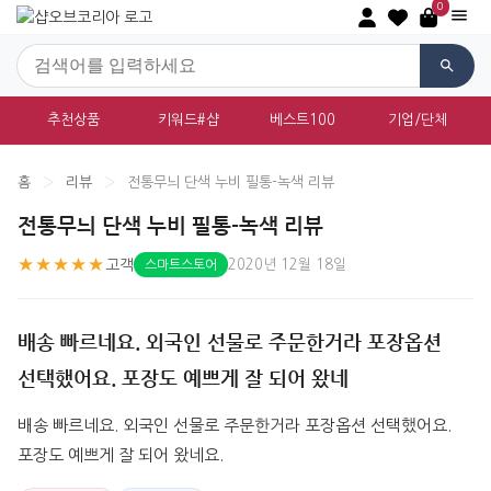
0
추천상품
키워드#샵
베스트100
기업/단체
홈
›
리뷰
›
전통무늬 단색 누비 필통-녹색 리뷰
전통무늬 단색 누비 필통-녹색 리뷰
★★★★★
고객
2020년 12월 18일
스마트스토어
배송 빠르네요. 외국인 선물로 주문한거라 포장옵션
선택했어요. 포장도 예쁘게 잘 되어 왔네
배송 빠르네요. 외국인 선물로 주문한거라 포장옵션 선택했어요. 
포장도 예쁘게 잘 되어 왔네요.