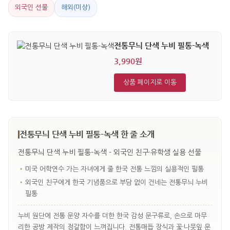
외국인 선물
해외(미상)
전통무늬 단색 누비 필통-녹색
3,990원
상품 페이지로 이동
전통무늬 단색 누비 필통-녹색 한 줄 소개
전통무늬 단색 누비 필통-녹색 - 외국인 친구·유학생 실용 선물
•
미국 어학연수 가는 자녀에게 줄 한국 전통 느낌의 실용적인 필통
•
외국인 친구에게 한국 기념품으로 부담 없이 건네는 전통무늬 누비
필통
누비 원단에 전통 문양 자수를 더한 한국 감성 문구류로, 손으로 마무
리한 공방 제작의 정갈함이 느껴집니다. 전통매듭 장식과 꽃·나뭇잎 문