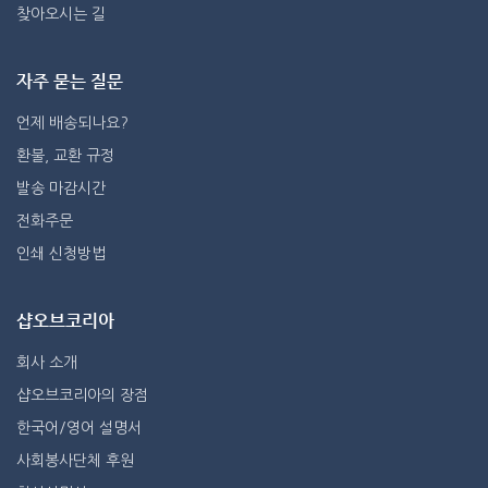
찾아오시는 길
자주 묻는 질문
언제 배송되나요?
환불, 교환 규정
발송 마감시간
전화주문
인쇄 신청방법
샵오브코리아
회사 소개
샵오브코리아의 장점
한국어/영어 설명서
사회봉사단체 후원