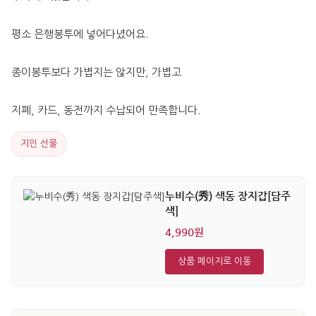
평소 은행봉투에 넣어다녔어요.
종이봉투보다 가볍지는 않지만, 가볍고
지폐, 카드, 동전까지 수납되어 만족합니다.
지인 선물
누비수(秀) 색동 장지갑[담주
색]
4,990원
상품 페이지로 이동