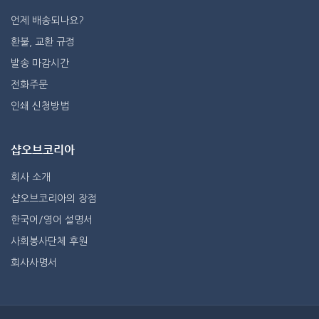
언제 배송되나요?
환불, 교환 규정
발송 마감시간
전화주문
인쇄 신청방법
샵오브코리아
회사 소개
샵오브코리아의 장점
한국어/영어 설명서
사회봉사단체 후원
회사사명서