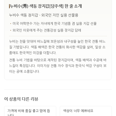
누비수(秀) 색동 장지갑[담주색] 한 줄 소개
누비수 색동 장지갑 - 외국인 지인 실용 선물용
•
미국 어학연수 가는 자녀에게 한국 기념품 겸 실용 지갑 선물
•
외국인 이웃에게 주는 전통감성 실용 장지갑 답례
누비는 천을 덧대어 바느질해 보온성과 내구성을 높인 한국 전통 바느
질 기법입니다. 색동 배색은 한국 전통의 화사한 색감을 살려, 일상 소
품에도 한국적인 미감을 더합니다.
전통 누비 기법을 바탕으로 제작된 장지갑이며, 색동 배색과 수공예 바
느질이 특징입니다. 이미지상 전통 자수 장식과 한국식 색감 구성이 보
이는 공예 소품입니다.
이 상품의 다른 리뷰
가격에 비해 품질 좋고 맘에 듭
색상이 너무 예쁘네요
니다