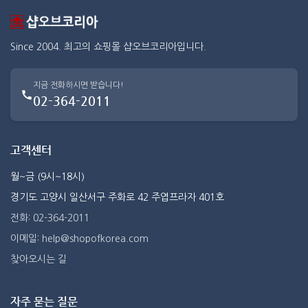
Since 2004. 최고의 쇼핑몰 샵오브코리아입니다.
지금 전화하시면 받습니다!
02-364-2011
고객센터
월~금 (9시~18시)
경기도 고양시 일산서구 주화로 42 주엽프라자 401호
전화: 02-364-2011
이메일: help@shopofkorea.com
찾아오시는 길
자주 묻는 질문