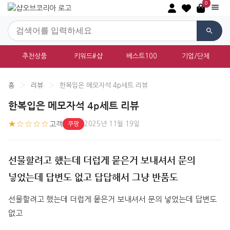
0
추천상품
키워드#샵
베스트100
기업/단체
홈
›
리뷰
›
한복입은 메모자석 4p세트 리뷰
한복입은 메모자석 4p세트 리뷰
★☆☆☆☆
고객
2025년 11월 19일
쿠팡
선물할려고 했는데 더럽게 뭍은거 보내셔서 문의
넣었는데 답변도 없고 답답해서 그냥 반품도
선물할려고 했는데 더럽게 뭍은거 보내셔서 문의 넣었는데 답변도 
없고