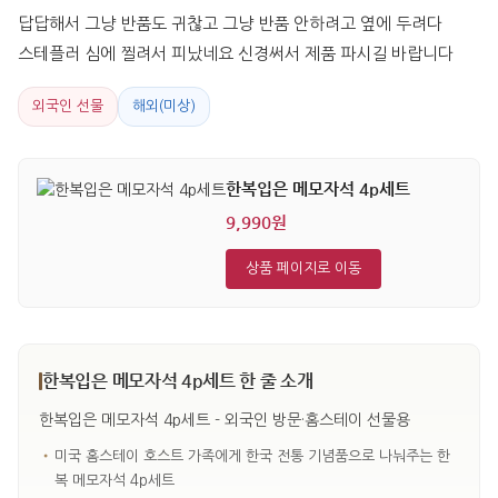
답답해서 그냥 반품도 귀찮고 그냥 반품 안하려고 옆에 두려다 
스테플러 심에 찔려서 피났네요 신경써서 제품 파시길 바랍니다
외국인 선물
해외(미상)
한복입은 메모자석 4p세트
9,990원
상품 페이지로 이동
한복입은 메모자석 4p세트 한 줄 소개
한복입은 메모자석 4p세트 - 외국인 방문·홈스테이 선물용
•
미국 홈스테이 호스트 가족에게 한국 전통 기념품으로 나눠주는 한
복 메모자석 4p세트