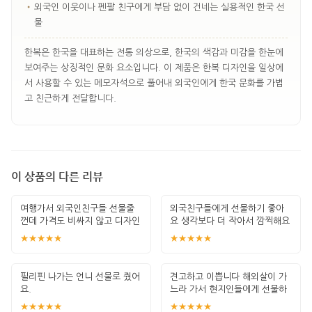
•
외국인 이웃이나 펜팔 친구에게 부담 없이 건네는 실용적인 한국 선
물
한복은 한국을 대표하는 전통 의상으로, 한국의 색감과 미감을 한눈에
보여주는 상징적인 문화 요소입니다. 이 제품은 한복 디자인을 일상에
서 사용할 수 있는 메모자석으로 풀어내 외국인에게 한국 문화를 가볍
고 친근하게 전달합니다.
이 상품의 다른 리뷰
여행가서 외국인친구들 선물줄
외국친구들에게 선물하기 좋아
껀데 가격도 비싸지 않고 디자인
요 생각보다 더 작아서 깜찍해요
등 넘 맘에
★★★★★
★★★★★
필리핀 나가는 언니 선물로 줬어
견고하고 이쁩니다 해외살이 가
요.
느라 가서 현지인들에게 선물하
려고 샀어요
★★★★★
★★★★★