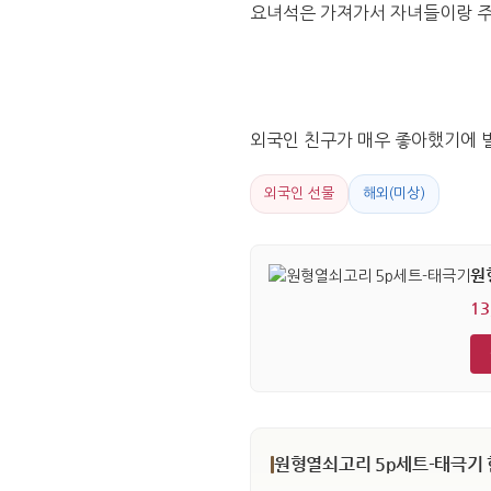
요녀석은 가져가서 자녀들이랑 주
외국인 친구가 매우 좋아했기에 별
외국인 선물
해외(미상)
원
13
원형열쇠고리 5p세트-태극기 