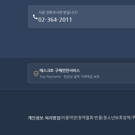
지금 전화하시면 받습니다!
02-364-2011
에스크로 구매안전서비스
Toss Payments · 현금성 결제 거래대금 보호
개인정보 처리방침
|
이용약관
|
청약철회·반품
|
청소년보호정책
|
쿠