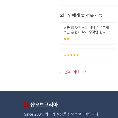
외국인에게 줄 선물 리뷰
전통 합죽선 겨울 대나무 접부채
소단 홍현희 작가 수작업 한지 그
림 고급
★★
★★★★★
← 전체 리뷰 보기
Since 2004. 최고의 쇼핑몰 샵오브코리아입니다.