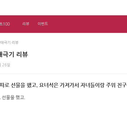
트100
리뷰
이벤트
-태극기 리뷰
태극기 리뷰
월 26일
따로 선물을 했고. 요녀석은 가져가서 자녀들이랑 주위 친
 선물을 했고.