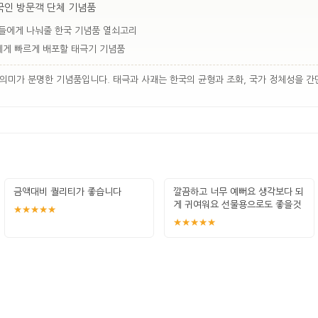
국인 방문객 단체 기념품
들에게 나눠줄 한국 기념품 열쇠고리
게 빠르게 배포할 태극기 기념품
의미가 분명한 기념품입니다. 태극과 사괘는 한국의 균형과 조화, 국가 정체성을 간
금액대비 퀄리티가 좋습니다
깔끔하고 너무 예뻐요 생각보다 되
게 귀여워요 선물용으로도 좋을것
★★★★★
같아요
★★★★★