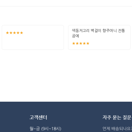
색동저고리 벽걸이 향주머니 전통
★★★★★
공예
★★★★★
고객센터
자주 묻는 질문
월~금 (9시~18시)
언제 배송되나요