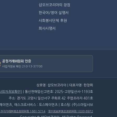
샵오브코리아의 장점
한국어/영어 설명서
사회봉사단체 후원
회사사명서
공정거래위원회 인증
사업자정보 확인 210-13-37706
상호명: 샵오브코리아 | 대표자명: 한창휘
[사업자정보확인]
| 통신판매업신고번호: 2025-고양일산서-1193호
주소: 경기도 고양시 일산서구 주화로 42 주엽프라자 401호
스페이먼츠, 에스크로서비스 : 토스페이먼츠 | 호스팅: (주)스마일서브
·
전자거래분쟁조정위원회 1661-5714
·
개인정보분쟁조정위원회 1833-6972