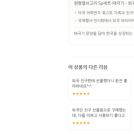
원형열쇠고리 5p세트-태극기 - 외
•
미국 어학연수 호스트 가족과 친구
•
국제행사·전시회에서 외국 바이어에
태극기 문양을 담아 한국을 상징하는 
이 상품의 다른 리뷰
외국 친구한테 선물했더니 완전 좋
아하네요^^
★★★★★
외국인 친구 선물용으로 구매했는
데, 다들 이쁘고 사용하기 좋다고
하네요
★★★★★