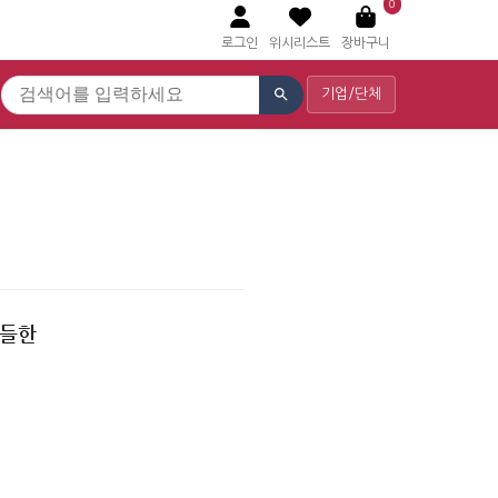
0
로그인
위시리스트
장바구니
기업/단체
구들한