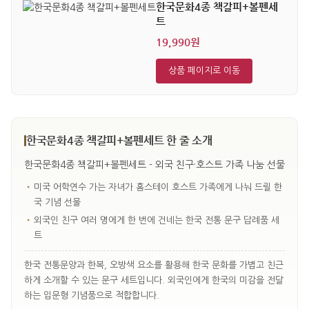
한국문화4종 책갈피+볼펜세
트
19,990원
상품 페이지로 이동
한국문화4종 책갈피+볼펜세트 한 줄 소개
한국문화4종 책갈피+볼펜세트 - 외국 친구·호스트 가족 나눔 선물
•
미국 어학연수 가는 자녀가 홈스테이 호스트 가족에게 나눠 드릴 한
국 기념 선물
•
외국인 친구 여러 명에게 한 번에 건네는 한국 전통 문구 답례품 세
트
한국 전통문양과 한복, 오방색 요소를 활용해 한국 문화를 가볍고 친근
하게 소개할 수 있는 문구 세트입니다. 외국인에게 한국의 미감을 전달
하는 입문형 기념품으로 적합합니다.