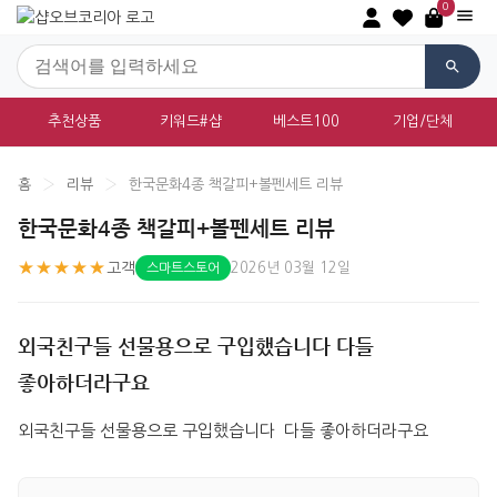
0
추천상품
키워드#샵
베스트100
기업/단체
홈
›
리뷰
›
한국문화4종 책갈피+볼펜세트 리뷰
한국문화4종 책갈피+볼펜세트 리뷰
★★★★★
고객
2026년 03월 12일
스마트스토어
외국친구들 선물용으로 구입했습니다 다들
좋아하더라구요
외국친구들 선물용으로 구입했습니다  다들 좋아하더라구요