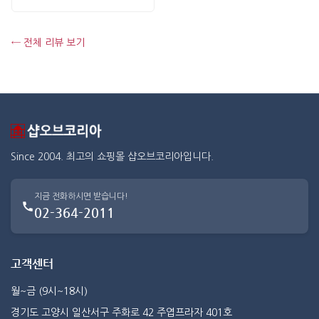
← 전체 리뷰 보기
Since 2004. 최고의 쇼핑몰 샵오브코리아입니다.
지금 전화하시면 받습니다!
02-364-2011
고객센터
월~금 (9시~18시)
경기도 고양시 일산서구 주화로 42 주엽프라자 401호