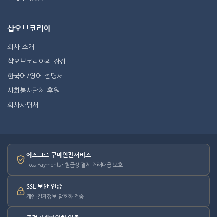
샵오브코리아
회사 소개
샵오브코리아의 장점
한국어/영어 설명서
사회봉사단체 후원
회사사명서
에스크로 구매안전서비스
Toss Payments · 현금성 결제 거래대금 보호
SSL 보안 인증
개인·결제정보 암호화 전송