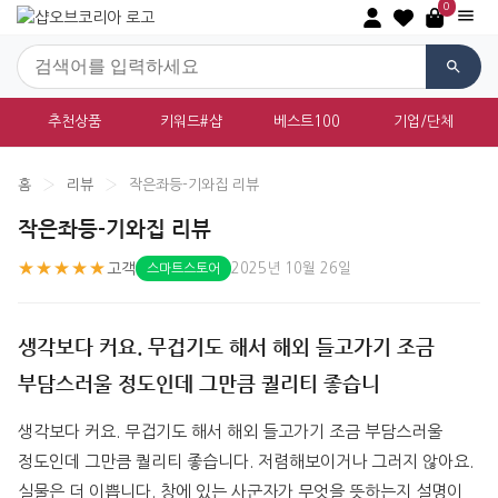
0
추천상품
키워드#샵
베스트100
기업/단체
홈
›
리뷰
›
작은좌등-기와집 리뷰
작은좌등-기와집 리뷰
★★★★★
고객
2025년 10월 26일
스마트스토어
생각보다 커요. 무겁기도 해서 해외 들고가기 조금
부담스러울 정도인데 그만큼 퀄리티 좋습니
생각보다 커요. 무겁기도 해서 해외 들고가기 조금 부담스러울 
정도인데 그만큼 퀄리티 좋습니다. 저렴해보이거나 그러지 않아요. 
실물은 더 이쁩니다. 창에 있는 사군자가 무엇을 뜻하는지 설명이 