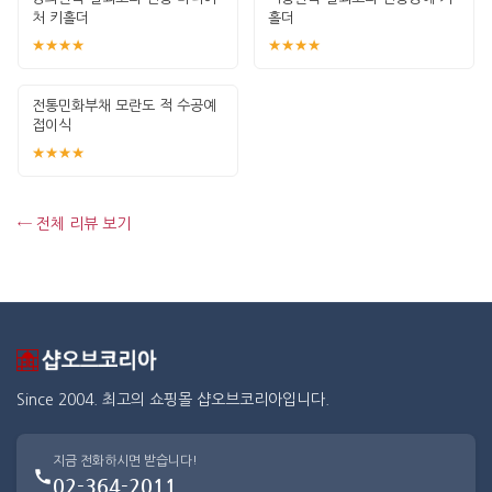
처 키홀더
홀더
★★★★
★★★★
전통민화부채 모란도 적 수공예
접이식
★★★★
← 전체 리뷰 보기
Since 2004. 최고의 쇼핑몰 샵오브코리아입니다.
지금 전화하시면 받습니다!
02-364-2011