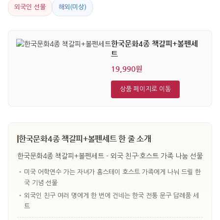
외국인 선물
해외(미상)
한국문화4종 책갈피+볼펜세
트
19,990원
상품 페이지로 이동
한국문화4종 책갈피+볼펜세트 한 줄 소개
한국문화4종 책갈피+볼펜세트 - 외국 친구·호스트 가족 나눔 선물
•
미국 어학연수 가는 자녀가 홈스테이 호스트 가족에게 나눠 드릴 한
국 기념 선물
•
외국인 친구 여러 명에게 한 번에 건네는 한국 전통 문구 답례품 세
트