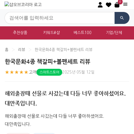
0
추천상품
키워드#샵
베스트100
기업/단체
홈
›
리뷰
›
한국문화4종 책갈피+볼펜세트 리뷰
한국문화4종 책갈피+볼펜세트 리뷰
★★★★★
고객
2025년 05월 12일
스마트스토어
해외출장때 선물로 사갔는데 다들 너무 좋아하셨어요.
대만족입니다.
해외출장때 선물로 사갔는데 다들 너무 좋아하셨어요. 
대만족입니다.