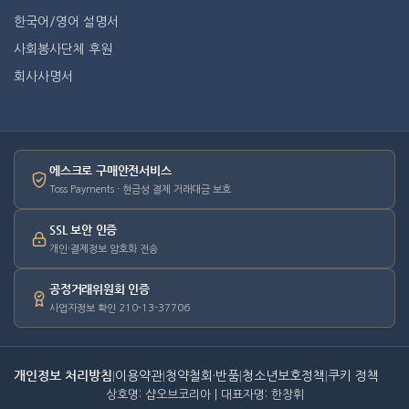
한국어/영어 설명서
사회봉사단체 후원
회사사명서
에스크로 구매안전서비스
Toss Payments · 현금성 결제 거래대금 보호
SSL 보안 인증
개인·결제정보 암호화 전송
공정거래위원회 인증
사업자정보 확인 210-13-37706
개인정보 처리방침
|
이용약관
|
청약철회·반품
|
청소년보호정책
|
쿠키 정책
상호명: 샵오브코리아 | 대표자명: 한창휘