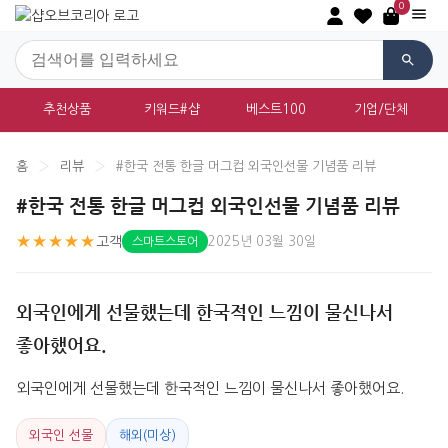
0
추천상품
키워드#샵
베스트100
기업/단체
홈
›
리뷰
›
#한국 전통 한글 머그컵 외국인선물 기념품 리뷰
#한국 전통 한글 머그컵 외국인선물 기념품 리뷰
★★★★★
고객
2025년 03월 30일
스마트스토어
외국인에게 선물했는데 한국적인 느낌이 물신나서
좋아했어요.
외국인에게 선물했는데 한국적인 느낌이 물신나서 좋아했어요.
외국인 선물
해외(미상)