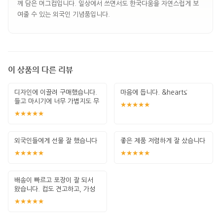
께 담은 머그컵입니다. 일상에서 쓰면서도 한국다움을 자연스럽게 보
여줄 수 있는 외국인 기념품입니다.
이 상품의 다른 리뷰
디자인에 이끌려 구매했습니다.
마음에 듭니다. &hearts;︎
들고 마시기에 너무 가볍지도 무
★★★★★
겁지도 않게
★★★★★
외국인들에게 선물 잘 했습니다
좋은 제품 저렴하게 잘 샀습니다
★★★★★
★★★★★
배송이 빠르고 포장이 잘 되서
왔습니다. 컵도 견고하고, 가성
비가 좋은
★★★★★