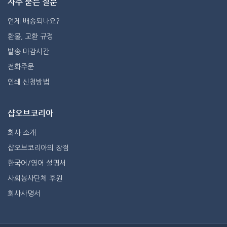
자주 묻는 질문
언제 배송되나요?
환불, 교환 규정
발송 마감시간
전화주문
인쇄 신청방법
샵오브코리아
회사 소개
샵오브코리아의 장점
한국어/영어 설명서
사회봉사단체 후원
회사사명서