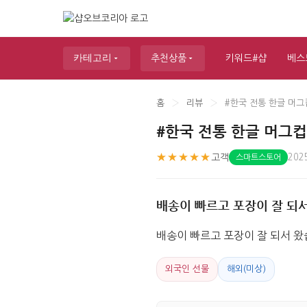
카테고리
추천상품
키워드#샵
베스
홈
›
리뷰
›
#한국 전통 한글 머그
#한국 전통 한글 머그
★★★★★
고객
202
스마트스토어
배송이 빠르고 포장이 잘 되
배송이 빠르고 포장이 잘 되서 왔
외국인 선물
해외(미상)