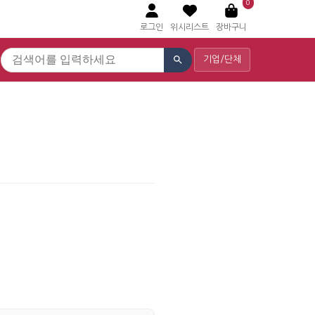
0
로그인
위시리스트
장바구니
기업/단체