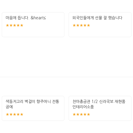
마음에 듭니다. &hearts;︎
외국인들에게 선물 잘 했습니다
★★★★★
★★★★★
색동저고리 벽걸이 향주머니 전통
천마총금관 1/2 신라국보 재현품
공예
인테리어소품
★★★★★
★★★★★