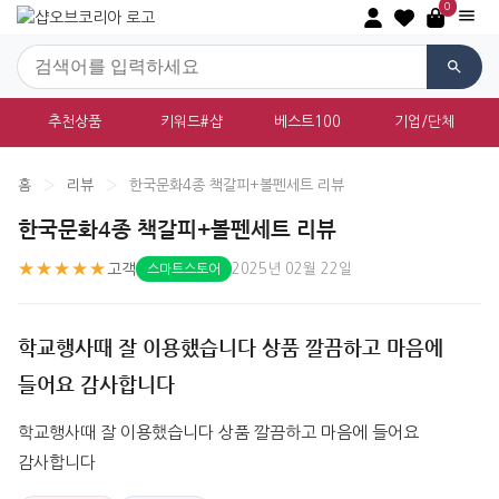
0
추천상품
키워드#샵
베스트100
기업/단체
홈
›
리뷰
›
한국문화4종 책갈피+볼펜세트 리뷰
한국문화4종 책갈피+볼펜세트 리뷰
★★★★★
고객
2025년 02월 22일
스마트스토어
학교행사때 잘 이용했습니다 상품 깔끔하고 마음에
들어요 감사합니다
학교행사때 잘 이용했습니다 상품 깔끔하고 마음에 들어요 
감사합니다