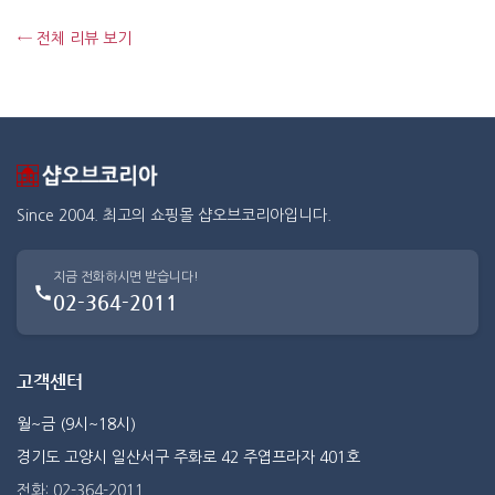
← 전체 리뷰 보기
Since 2004. 최고의 쇼핑몰 샵오브코리아입니다.
지금 전화하시면 받습니다!
02-364-2011
고객센터
월~금 (9시~18시)
경기도 고양시 일산서구 주화로 42 주엽프라자 401호
전화: 02-364-2011