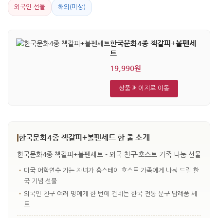
외국인 선물
해외(미상)
한국문화4종 책갈피+볼펜세
트
19,990원
상품 페이지로 이동
한국문화4종 책갈피+볼펜세트 한 줄 소개
한국문화4종 책갈피+볼펜세트 - 외국 친구·호스트 가족 나눔 선물
•
미국 어학연수 가는 자녀가 홈스테이 호스트 가족에게 나눠 드릴 한
국 기념 선물
•
외국인 친구 여러 명에게 한 번에 건네는 한국 전통 문구 답례품 세
트