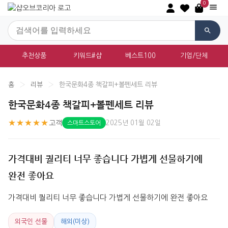
0
추천상품
키워드#샵
베스트100
기업/단체
홈
›
리뷰
›
한국문화4종 책갈피+볼펜세트 리뷰
한국문화4종 책갈피+볼펜세트 리뷰
★★★★★
고객
2025년 01월 02일
스마트스토어
가격대비 퀄리티 너무 좋습니다 가볍게 선물하기에
완전 좋아요
가격대비 퀄리티 너무 좋습니다 가볍게 선물하기에 완전 좋아요
외국인 선물
해외(미상)