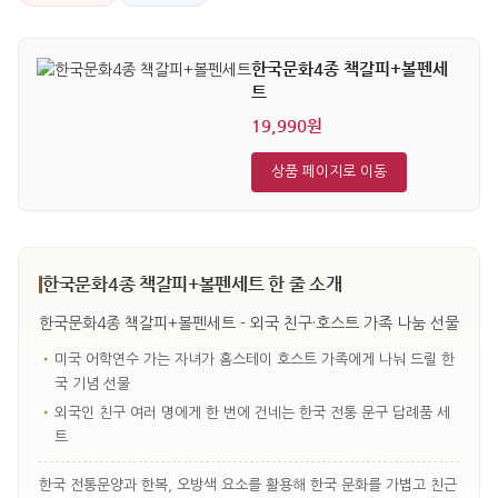
한국문화4종 책갈피+볼펜세
트
19,990원
상품 페이지로 이동
한국문화4종 책갈피+볼펜세트 한 줄 소개
한국문화4종 책갈피+볼펜세트 - 외국 친구·호스트 가족 나눔 선물
•
미국 어학연수 가는 자녀가 홈스테이 호스트 가족에게 나눠 드릴 한
국 기념 선물
•
외국인 친구 여러 명에게 한 번에 건네는 한국 전통 문구 답례품 세
트
한국 전통문양과 한복, 오방색 요소를 활용해 한국 문화를 가볍고 친근