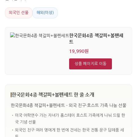
외국인 선물
해외(미상)
한국문화4종 책갈피+볼펜세
트
19,990원
상품 페이지로 이동
한국문화4종 책갈피+볼펜세트 한 줄 소개
한국문화4종 책갈피+볼펜세트 - 외국 친구·호스트 가족 나눔 선물
•
미국 어학연수 가는 자녀가 홈스테이 호스트 가족에게 나눠 드릴 한
국 기념 선물
•
외국인 친구 여러 명에게 한 번에 건네는 한국 전통 문구 답례품 세
트