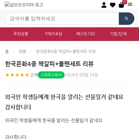
0
추천상품
키워드#샵
베스트100
기업/단체
홈
›
리뷰
›
한국문화4종 책갈피+볼펜세트 리뷰
한국문화4종 책갈피+볼펜세트 리뷰
★★★★★
고객
2024년 09월 24일
스마트스토어
외국인 학생들에게 한국을 알리는 선물일거 같네요
감사합니다
외국인 학생들에게 한국을 알리는 선물일거 같네요
감사합니다