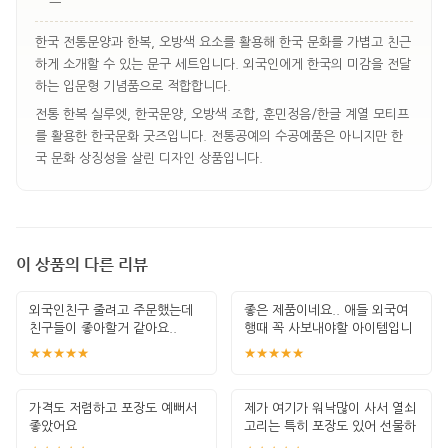
한국 전통문양과 한복, 오방색 요소를 활용해 한국 문화를 가볍고 친근
하게 소개할 수 있는 문구 세트입니다. 외국인에게 한국의 미감을 전달
하는 입문형 기념품으로 적합합니다.
전통 한복 실루엣, 한국문양, 오방색 조합, 훈민정음/한글 계열 모티프
를 활용한 한국문화 굿즈입니다. 전통공예의 수공예품은 아니지만 한
국 문화 상징성을 살린 디자인 상품입니다.
이 상품의 다른 리뷰
외국인친구 줄려고 주문했는데
좋은 제품이네요.. 애들 외국여
친구들이 좋아할거 같아요..
행때 꼭 사보내야할 아이템입니
다. 잘 썻습
★★★★★
★★★★★
가격도 저렴하고 포장도 예뻐서
제가 여기가 워낙많이 사서 열쇠
좋았어요
고리는 특히 포장도 있어 선물하
기 좋고 퀄