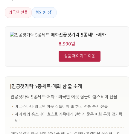
외국인 선물
해외(미상)
진공젓가락 5종세트-매화
8,990원
상품 페이지로 이동
진공젓가락 5종세트-매화 한 줄 소개
진공젓가락 5종세트-매화 - 외국인 이웃 집들이·홈스테이 선물
•
미국·캐나다 외국인 이웃 집들이에 줄 한국 전통 수저 선물
•
자녀 해외 홈스테이 호스트 가족에게 전하기 좋은 매화 문양 젓가락
세트
매화 문양은 한국 전통 문양 중 하나로, 절개와 고결함을 상징하는 이