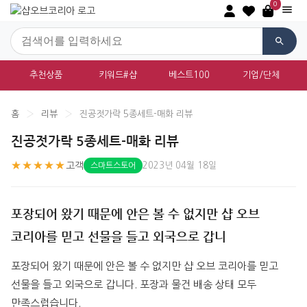
0
추천상품
키워드#샵
베스트100
기업/단체
홈
›
리뷰
›
진공젓가락 5종세트-매화 리뷰
진공젓가락 5종세트-매화 리뷰
★★★★★
고객
2023년 04월 18일
스마트스토어
포장되어 왔기 때문에 안은 볼 수 없지만 샵 오브
코리아를 믿고 선물을 들고 외국으로 갑니
포장되어 왔기 때문에 안은 볼 수 없지만 샵 오브 코리아를 믿고 
선물을 들고 외국으로 갑니다. 포장과 물건 배송 상태 모두 
만족스럽습니다.