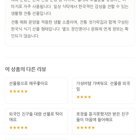
미지로 자주 사용됩니다. 일상 식탁에서 한국적인 감성을 전할 수 있는
생활형 전통 선물입니다.
전통 매화 문양을 적용한 생활 소품이며, 전통 젓가락집과 함께 구성된
한국식 식기 선물 형태입니다. 별도 장인명이나 문화재 연계 정보는 확
인되지 않습니다.
이 상품의 다른 리뷰
선물용으로 매우좋아요
가성비템 가벼워요. 선물용 외국
임
★★★★★
★★★★
외국인 친구들 대량 선물로 딱이
포장을 뜯지못했지만 받은 친구
에요.
들이 마음에 들어해요
★★★★★
★★★★★