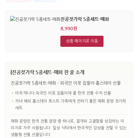
진공젓가락 5종세트-매화
8,990원
상품 페이지로 이동
진공젓가락 5종세트-매화 한 줄 소개
진공젓가락 5종세트-매화 - 외국인 이웃 집들이·홈스테이 선물
•
미국·캐나다 외국인 이웃 집들이에 줄 한국 전통 수저 선물
•
자녀 해외 홈스테이 호스트 가족에게 전하기 좋은 매화 문양 젓가락
세트
매화 문양은 한국 전통 문양 중 하나로, 절개와 고결함을 상징하는 이
미지로 자주 사용됩니다. 일상 식탁에서 한국적인 감성을 전할 수 있는
생활형 전통 선물입니다.