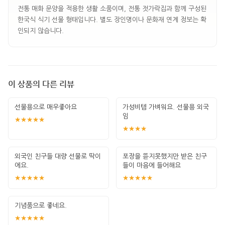
전통 매화 문양을 적용한 생활 소품이며, 전통 젓가락집과 함께 구성된
한국식 식기 선물 형태입니다. 별도 장인명이나 문화재 연계 정보는 확
인되지 않습니다.
이 상품의 다른 리뷰
선물용으로 매우좋아요
가성비템 가벼워요. 선물용 외국
임
★★★★★
★★★★
외국인 친구들 대량 선물로 딱이
포장을 뜯지못했지만 받은 친구
에요.
들이 마음에 들어해요
★★★★★
★★★★★
기념품으로 좋네요.
★★★★★