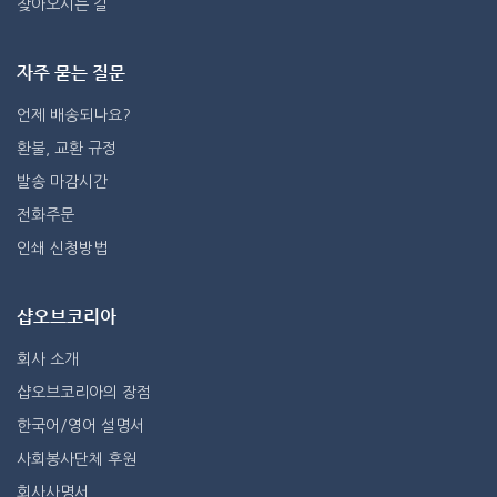
찾아오시는 길
자주 묻는 질문
언제 배송되나요?
환불, 교환 규정
발송 마감시간
전화주문
인쇄 신청방법
샵오브코리아
회사 소개
샵오브코리아의 장점
한국어/영어 설명서
사회봉사단체 후원
회사사명서