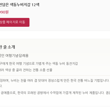
전담은 색동누비지갑 12색
990원
상품 페이지로 이동
한 줄 소개
국인 여행기념·답례용
구에게 한국 여행 기념으로 가볍게 주는 색동 누비 동전지갑
여러 색상 중 골라 전하는 전통 소품 선물
징하며, 누비는 천을 여러 겹 덧대어 정성스럽게 만든 한국 전통 바느질 기법입니다
다.
 공예품으로, 한국의 오래된 공방에서 수작업에 가깝게 제작된 누비 제품입니다. 