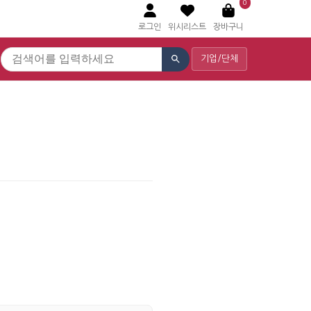
0
로그인
위시리스트
장바구니
기업/단체