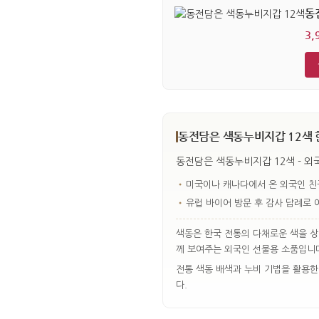
동
3,
동전담은 색동누비지갑 12색 
동전담은 색동누비지갑 12색 - 외
•
미국이나 캐나다에서 온 외국인 친
•
유럽 바이어 방문 후 감사 답례로 
색동은 한국 전통의 다채로운 색을 상
께 보여주는 외국인 선물용 소품입니
전통 색동 배색과 누비 기법을 활용한
다.