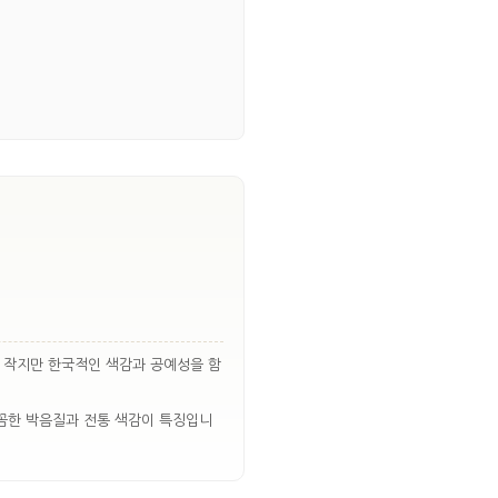
. 작지만 한국적인 색감과 공예성을 함
꼼꼼한 박음질과 전통 색감이 특징입니