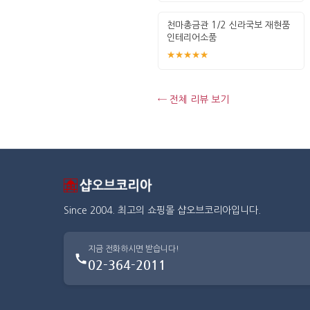
천마총금관 1/2 신라국보 재현품
인테리어소품
★★★★★
← 전체 리뷰 보기
Since 2004. 최고의 쇼핑몰 샵오브코리아입니다.
지금 전화하시면 받습니다!
02-364-2011