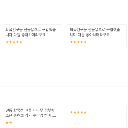
외국친구들 선물용으로 구입했습
외국친구들 선물용으로 구입했습
니다 다들 좋아하더라구요
니다 다들 좋아하더라구요
★★★★★
★★★★★
전통 합죽선 겨울 대나무 접부채
★★★★★
소단 홍현희 작가 수작업 한지 그
림 고급
★★