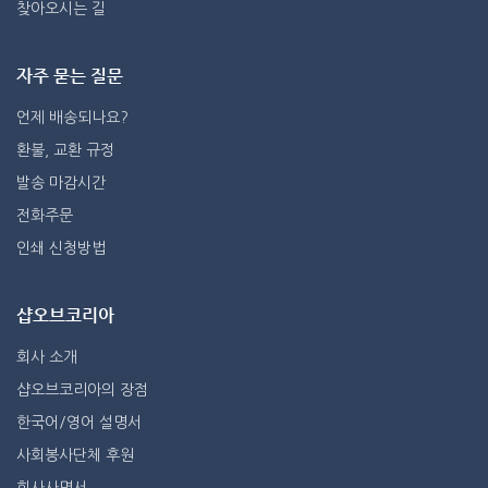
찾아오시는 길
자주 묻는 질문
언제 배송되나요?
환불, 교환 규정
발송 마감시간
전화주문
인쇄 신청방법
샵오브코리아
회사 소개
샵오브코리아의 장점
한국어/영어 설명서
사회봉사단체 후원