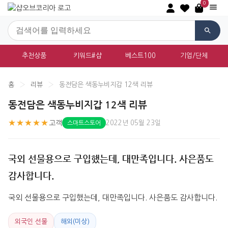
0
추천상품
키워드#샵
베스트100
기업/단체
홈
›
리뷰
›
동전담은 색동누비지갑 12색 리뷰
동전담은 색동누비지갑 12색 리뷰
★★★★★
고객
2022년 05월 23일
스마트스토어
국외 선물용으로 구입했는데, 대만족입니다. 사은품도
감사합니다.
국외 선물용으로 구입했는데, 대만족입니다. 사은품도 감사합니다.
외국인 선물
해외(미상)