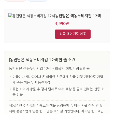
동전담은 색동누비지갑 12색
3,990원
상품 페이지로 이동
동전담은 색동누비지갑 12색 한 줄 소개
동전담은 색동누비지갑 12색 - 외국인 여행기념·답례용
•
미국이나 캐나다에서 온 외국인 친구에게 한국 여행 기념으로 가볍
게 주는 색동 누비 동전지갑
•
유럽 바이어 방문 후 감사 답례로 여러 색상 중 골라 전하는 전통 소
품 선물
색동은 한국 전통의 다채로운 색을 상징하며, 누비는 천을 여러 겹 덧
대어 정성스럽게 만든 한국 전통 바느질 기법입니다. 작지만 한국적인