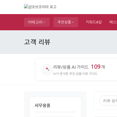
카테고리
추천상품
키워드#샵
베스
고객 리뷰
109
리뷰/상품 AI 가이드
개
AI가 분석한 추천 상품·리뷰 가이드
사무용품