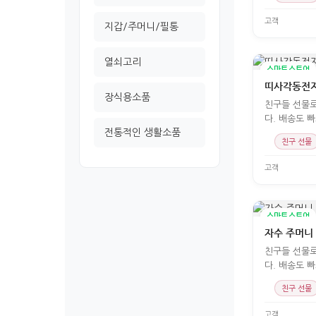
고객
지갑/주머니/필통
열쇠고리
스마트스토어
띠사각동전
장식용소품
친구들 선물
다. 배송도 
전통적인 생활소품
친구 선물
고객
스마트스토어
자수 주머니
친구들 선물
다. 배송도 
친구 선물
고객