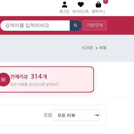
0
로그인
위시리스트
장바구니
기업/단체
HOME
리뷰
314
전체리뷰
개
모든 리뷰를 최신순으로 살펴보기
정렬: