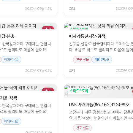
2025년 09월 18일
고객
2025년 09
★ 5
스마트스토어
지갑-분홍
띠사각동전지갑-청색
로 한국갈때마다 구매하는 편입니
친구들 선물로 한국갈때마다 구매하는 
빠르도 퀄리티도 마음에 들어요!
다. 배송도 빠르도 퀄리티도 마음에 들어
해외(미상)
친구 선물
해외(미상)
2025년 09월 02일
고객
2025년 09
★ 5
스마트스토어
 거울-적색
USB 자개매듭(8G,16G,32G)-백호
로 한국갈때마다 구매하는 편입니
빠르도 퀄리티도 마음에 들어요!
포장부터 너무 정성스럽고 예뻐서 감동
요 매듭 색상이 랜덤인건 아쉬웠지만 수
해외(미상)
만든거
친구 선물
2025년 09월 02일