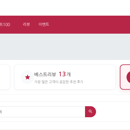
트100
리뷰
이벤트
13
베스트리뷰
개
가장 많은 고객이 공감한 추천 후기