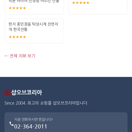
학문 바이어 선생님 어르신 선물
★★★★★
★★★★★
한지 훈민정음 탁상시계 천연자
개 한국전통
★★★★★
← 전체 리뷰 보기
Since 2004. 최고의 쇼핑몰 샵오브코리아입니다.
지금 전화하시면 받습니다!
02-364-2011