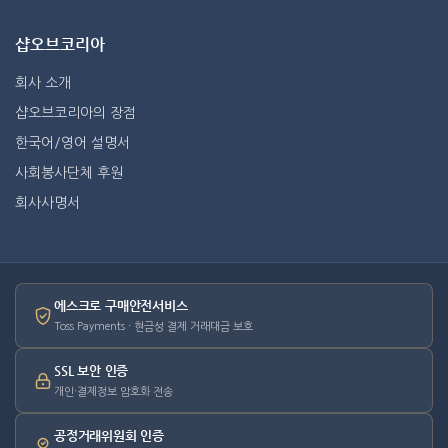
샵오브코리아
회사 소개
샵오브코리아의 장점
한국어/영어 설명서
사회봉사단체 후원
회사사명서
에스크로 구매안전서비스
Toss Payments · 현금성 결제 거래대금 보호
SSL 보안 인증
개인·결제정보 암호화 전송
공정거래위원회 인증