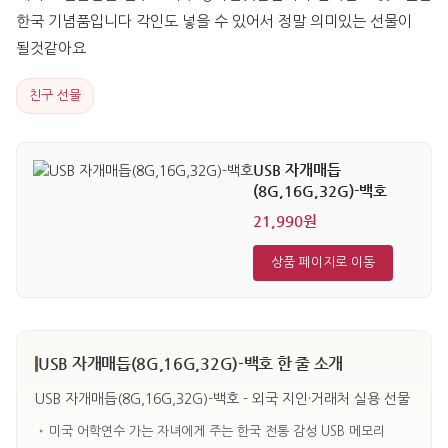
한국 기념품입니다 각인도 넣을 수 있어서 정말 의미있는 선물이 
될것같아요
친구 선물
USB 자개매듭
(8G,16G,32G)-백호
21,990원
상품 페이지로 이동
USB 자개매듭(8G,16G,32G)-백호 한 줄 소개
USB 자개매듭(8G,16G,32G)-백호 - 외국 지인·거래처 실용 선물
•
미국 어학연수 가는 자녀에게 주는 한국 전통 감성 USB 메모리