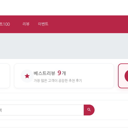
트100
리뷰
이벤트
9
베스트리뷰
개
가장 많은 고객이 공감한 추천 후기