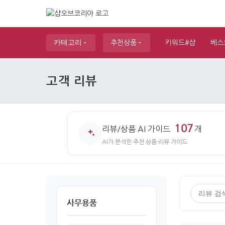
카테고리
추천상품
키워드#샵
베스
고객 리뷰
107
리뷰/상품 AI 가이드
개
AI가 분석한 추천 상품·리뷰 가이드
사무용품