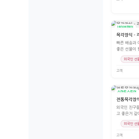
네이버페이
목각장식 - 
빠른 배송과 
좋은 선물이 
외국인 선
고객
스마트스토어
전통목각장
외국인 친구들
고 좋은거 같
외국인 선
고객