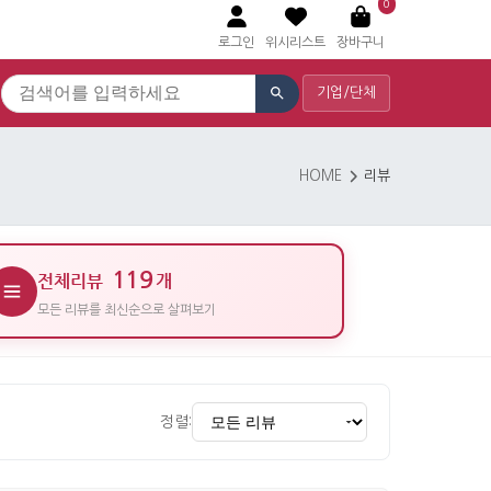
0
로그인
위시리스트
장바구니
기업/단체
HOME
리뷰
119
전체리뷰
개
모든 리뷰를 최신순으로 살펴보기
정렬: