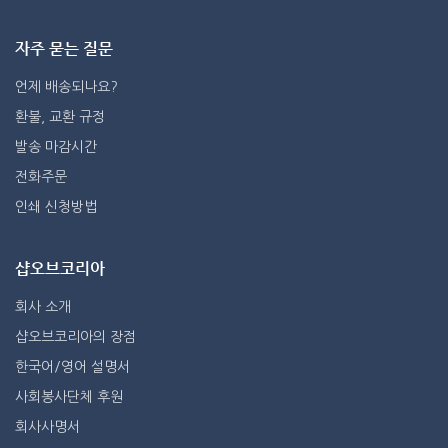
자주 묻는 질문
언제 배송되나요?
환불, 교환 규정
발송 마감시간
전화주문
인쇄 신청방법
샵오브코리아
회사 소개
샵오브코리아의 장점
한국어/영어 설명서
사회봉사단체 후원
회사사명서