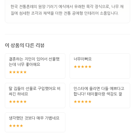
한국 전통혼례의 원앙·기러기 예식에서 유래한 목각 장식으로, 나무 재
질에 섬세한 조각과 채색을 더한 전통 공예형 인테리어 소품입니다.
이 상품의 다른 리뷰
결혼하는 지인이 있어서 선물했
너무이뻐요
는데 너무 좋아해요
★★★★★
★★★★★
딸 집들이 선물로 구입했어요 비
인스타에 올리면 다들 예쁘다고
싸긴 하네요
합니다! 테이블이랑 색감도 잘
맞고 섬세하
★★★★★
★★★★★
생각했던 것보다 매우 가볍네요
★★★★