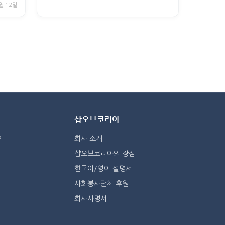
월 12일
샵오브코리아
?
회사 소개
샵오브코리아의 장점
한국어/영어 설명서
사회봉사단체 후원
회사사명서