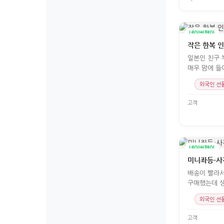
네이버페이
작은 한복 
일본인 친구 
매우 맘에 들
요. 다만 배송상
외국인 선
고객
네이버페이
미니좌등-사
배송이 빨라
구매했는데 
외국인 선
고객