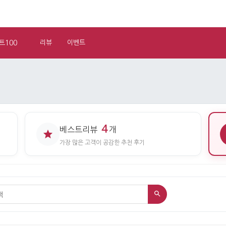
트100
리뷰
이벤트
4
베스트리뷰
개
가장 많은 고객이 공감한 추천 후기