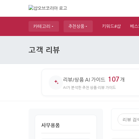
카테고리
추천상품
키워드#샵
베스
고객 리뷰
107
리뷰/상품 AI 가이드
개
AI가 분석한 추천 상품·리뷰 가이드
사무용품