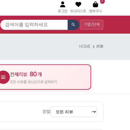
0
로그인
위시리스트
장바구니
기업/단체
HOME
리뷰
80
전체리뷰
개
모든 리뷰를 최신순으로 살펴보기
정렬: