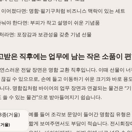
 이어졌다면: 명함·필기구처럼 비즈니스 맥락이 있는 세트
나눠야 한다면: 부피가 작고 설명이 쉬운 기념품
래처라면: 포장감과 보관성을 갖춘 기념 선물
고받은 직후에는 업무에 남는 작은 소품이 
연스러운 전달 장면은 명함 교환 직후입니다. 이때 선물이 너
 끊길 수 있으므로, 손에 들고 이동하기 쉬운 크기와 바로 용
니다. 명함집처럼 바이어의 업무 장면과 연결되는 물건은 “
도 쓸 수 있는 물건”으로 받아들여지기 쉽습니다.
예를 들어 조각보 문양이 들어간 명함집 유형은
짧게 보여주면서도 부담이 적습니다. 전시회장
거울)