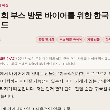
레이션
회 부스 방문 바이어를 위한 한국
이드
드
유럽 전시회
부스 방문 바이어
기업 선물
한
코리아 AI
가 20년간 쌓인 운영 데이터와 실제 구매·후기 사례를 분석해 작성했
안이며, 최종 선택은 상황에 맞게 판단하시기 바랍니다.
에서 바이어에게 건네는 선물은 “한국적인가”만으로 고르기 
속 미팅까지 이어질 가능성이 있는지, 이미 거래가 있는 상대
라지기 때문입니다. 저는 먼저 관계 단계, 전달 순간, 귀국길
 봅니다.
볍게 건넨다면: 얇고 실용적인 업무 소품