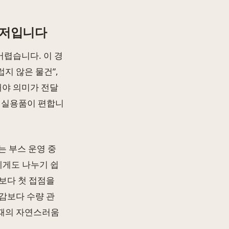
먼저입니다
렵습니다. 이 경
지 않은 물건”,
해야 의미가 전달
는 실용품이 편합니
는 부스 운영 중
에게도 나누기 쉽
보다 첫 접점을
감보다 수량 관
 때의 자연스러움