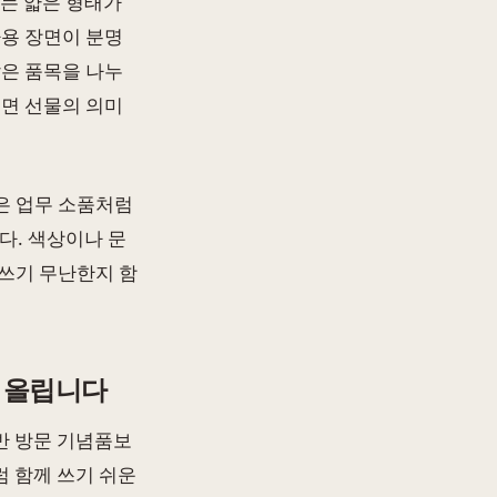
있는 얇은 형태가
사용 장면이 분명
같은 품목을 나누
네면 선물의 의미
얇은 업무 소품처럼
다. 색상이나 문
 쓰기 무난한지 함
금 올립니다
일반 방문 기념품보
 함께 쓰기 쉬운