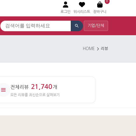
0
로그인
위시리스트
장바구니
기업/단체
HOME
리뷰
21,740
전체리뷰
개
모든 리뷰를 최신순으로 살펴보기