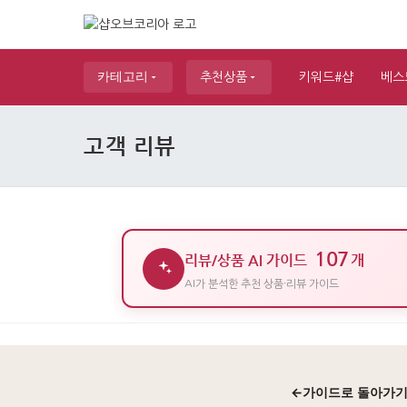
카테고리
추천상품
키워드#샵
베스
고객 리뷰
107
리뷰/상품 AI 가이드
개
AI가 분석한 추천 상품·리뷰 가이드
←
가이드로 돌아가