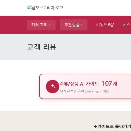
카테고리
추천상품
키워드#샵
베스
고객 리뷰
107
리뷰/상품 AI 가이드
개
AI가 분석한 추천 상품·리뷰 가이드
←
가이드로 돌아가