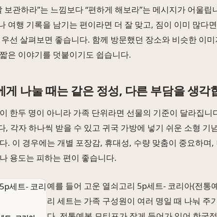
잘 보관하라”는 느낌보다 “편하게 해보라”는 메시지가 어울립
 여행 기록을 남기는 편이라면 더 잘 맞고, 짐이 이미 많다
 우선 살펴보면 좋습니다. 함께 방문했던 장소와 비슷한 이미
 짧은 이야기를 덧붙이기도 쉽습니다.
에게 나눌 때는 같은 정성, 다른 부담을 생
이 한두 명이 아니라 가족 단위라면 선물의 기준이 달라집니다
, 각자 하나씩 받을 수 있고 귀국 가방에 넣기 쉬운 소형 기
다. 이 경우에는 개별 포장감, 휴대성, 수량 맞춤이 중요하며,
나 용도는 피하는 편이 좋습니다.
예를 들어 고운 열쇠고리 5p세트- 코리아(전통
리 세트는 가족 구성원이 여러 명일 때 나눠 주
다. 전통예복 모티프가 작게 들어가 있어 한국