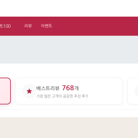
트100
리뷰
이벤트
768
베스트리뷰
개
가장 많은 고객이 공감한 추천 후기
기