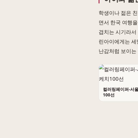
학생이나 젊은 친
면서 한국 여행을
겹치는 시기라서 
린아이에게는 세밀
난감처럼 보이는 
컬러링페이퍼-서
100선