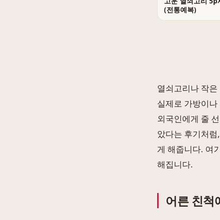
고운 열쇠고리 5p
(전통예복)
열쇠고리나 작은 
실제로 가방이나 
외국인에게 줄 선
았다는 후기처럼,
게 해줍니다. 여
해집니다.
어른 친척