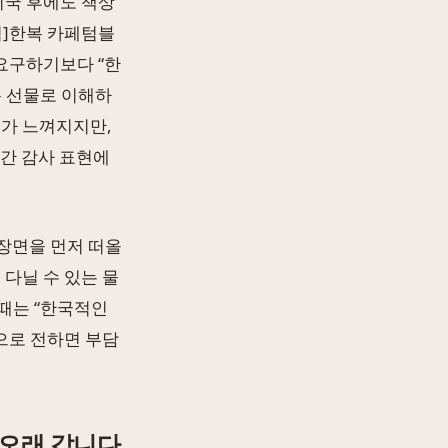
귀국 후에도 책상
침]한복 카페텀블
 요구하기보다 “한
용 선물로 이해하
의가 느껴지지만,
 간 감사 표현에
장면을 먼저 떠올
 다닐 수 있는 물
때는 “한국적인
으로 전하면 부담
 오래 갑니다