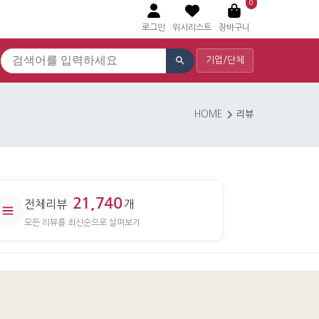
0
로그인
위시리스트
장바구니
기업/단체
HOME
리뷰
21,740
전체리뷰
개
모든 리뷰를 최신순으로 살펴보기