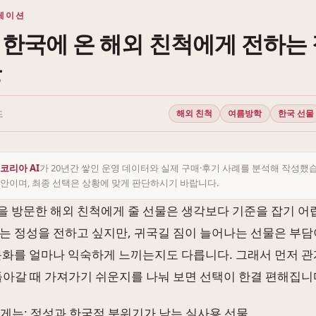
레이션
한국에 온 해외 친척에게 전하는 
물
드
해외 친척
여름방학
한국 선물
코리아 AI
가 20년간 쌓인 운영 데이터와 실제 구매·후기 사례를 분석해 작성했
안이며, 최종 선택은 상황에 맞게 판단하시기 바랍니다.
 방문한 해외 친척에게 줄 선물은 생각보다 기준을 잡기 어렵
는 정성을 전하고 싶지만, 귀국길 짐이 늘어나는 선물은 부담이
문화를 얼마나 익숙하게 느끼는지도 다릅니다. 그래서 먼저 관
돌아갈 때 가져가기 쉬운지를 나눠 보면 선택이 한결 편해집니
게는: 정성과 한국적 분위기가 남는 실사용 선물