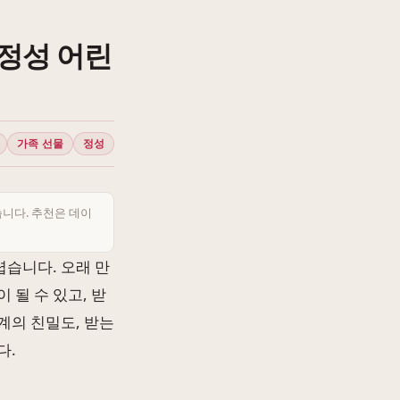
정성 어린
가족 선물
정성
습니다. 추천은 데이
습니다. 오래 만
 될 수 있고, 받
계의 친밀도, 받는
다.