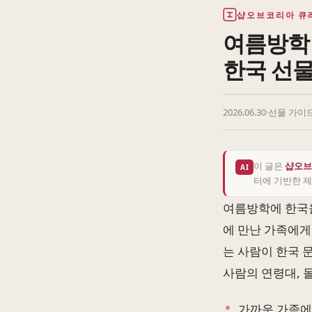
샵오브코리아 큐
여름방학 
한국 선
2026.06.30
·
선물 가이
이 글은
샵오브
AI
터에 기반한 제
여름방학에 한국을
에 만난 가족에게
는 사람이 한국 
사람의 연령대, 
가까운 가족에