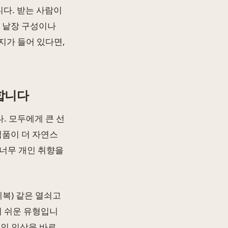
니다. 받는 사람이
면 낱장 구성이나
지가 들어 있다면,
각합니다
. 모두에게 큰 선
념품이 더 자연스
 너무 개인 취향을
예복) 같은 열쇠고
기 쉬운 유형입니
적인 인상을 바로