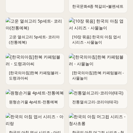
한국문화4종 책갈피+볼펜세트
예쁜 한국볼펜5종
고운 열쇠고리 5p세트- 코리아
[10장 묶음] 한국의 아침 엽서
(전통예복)
시리즈 - 사물놀이
[한국의아침]한복 카페텀블러 -
[한국의아침]한복 카페텀블러 -
도령과아씨
사물놀이
원형손거울 4p세트-전통예복
전통열쇠고리-코리아(태극)
한국의 아침 엽서 시리즈 - 아리
한국의 아침 머그컵 시리즈 - 청