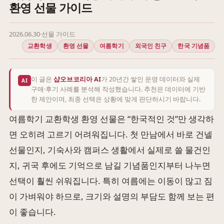
환영 선물 가이드
2026.06.30
·
선물 가이드
교환학생
환영 선물
여름학기
외국인 친구
한국 기념품
이 글은
샵오브코리아 AI
가 20년간 쌓인 운영 데이터와 실제
AI
구매·후기 사례를 분석해 작성했습니다. 추천은 데이터에 기반
한 제안이며, 최종 선택은 상황에 맞게 판단하시기 바랍니다.
여름학기 교환학생 환영 선물은 “한국적인 것”만 생각하
면 오히려 고르기 어려워집니다. 첫 만남에서 바로 건넬
선물인지, 기숙사와 캠퍼스 생활에서 실제로 쓸 물건인
지, 귀국 후에도 기억으로 남길 기념품인지부터 나누면
선택이 훨씬 쉬워집니다. 특히 여름에는 이동이 많고 짐
이 가벼워야 하므로, 크기와 설명의 부담도 함께 보는 편
이 좋습니다.