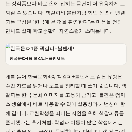
는 장식품보다 바로 손에 잡히는 물건이 더 유용하게 느
껴질 수 있습니다. 책갈피와 볼펜처럼 학업 장면과 연결
되는 구성은 “한국에 온 것을 환영한다”는 마음을 전하
면서도 실제 학교생활에 자연스럽게 스며듭니다.
한국문화4종 책갈피+볼펜세트
예를 들어 한국문화4종 책갈피+볼펜세트 같은 유형은
수업 자료를 읽거나 노트를 정리할 때 쓰기 좋습니다. 책
갈피는 한국 문화 이미지를 조용히 남기고, 볼펜은 캠퍼
스 생활에서 바로 사용할 수 있어 실용성과 기념성이 함
께 갑니다. 교환학생을 떠나는 지인을 위해 책갈피류를
준비했다는 후기처럼, 학업과 이동이 많은 학생에게는
작고 쓸모 있는 구성이 무난합니다. 다만 지나치게 화려