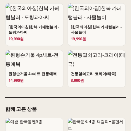
[한국의아침]한복 카페텀블러 -
[한국의아침]한복 카페텀블러 -
도령과아씨
사물놀이
19,990원
19,990원
원형손거울 4p세트-전통예복
전통열쇠고리-코리아(태극)
14,990원
3,990원
함께 고른 상품