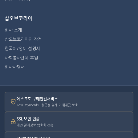
샵오브코리아
회사 소개
샵오브코리아의 장점
한국어/영어 설명서
사회봉사단체 후원
회사사명서
에스크로 구매안전서비스
Toss Payments · 현금성 결제 거래대금 보호
SSL 보안 인증
개인·결제정보 암호화 전송