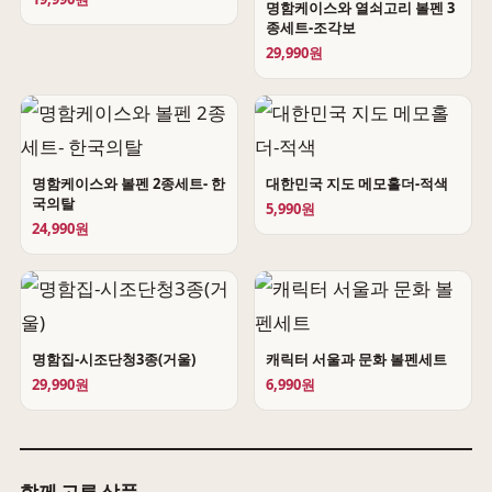
명함케이스와 열쇠고리 볼펜 3
종세트-조각보
29,990원
명함케이스와 볼펜 2종세트- 한
대한민국 지도 메모홀더-적색
국의탈
5,990원
24,990원
명함집-시조단청3종(거울)
캐릭터 서울과 문화 볼펜세트
29,990원
6,990원
함께 고른 상품