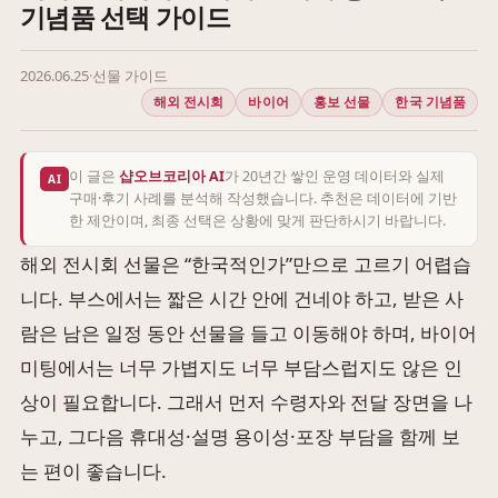
기념품 선택 가이드
2026.06.25
·
선물 가이드
해외 전시회
바이어
홍보 선물
한국 기념품
이 글은
샵오브코리아 AI
가 20년간 쌓인 운영 데이터와 실제
AI
구매·후기 사례를 분석해 작성했습니다. 추천은 데이터에 기반
한 제안이며, 최종 선택은 상황에 맞게 판단하시기 바랍니다.
해외 전시회 선물은 “한국적인가”만으로 고르기 어렵습
니다. 부스에서는 짧은 시간 안에 건네야 하고, 받은 사
람은 남은 일정 동안 선물을 들고 이동해야 하며, 바이어
미팅에서는 너무 가볍지도 너무 부담스럽지도 않은 인
상이 필요합니다. 그래서 먼저 수령자와 전달 장면을 나
누고, 그다음 휴대성·설명 용이성·포장 부담을 함께 보
는 편이 좋습니다.