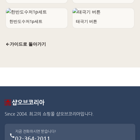
한반도수저1p세트
태극기 버튼
←
가이드로 돌아가기
Since 2004. 최고의 쇼핑몰 샵오브코리아입니다.
지금 전화하시면 받습니다!
02-364-2011