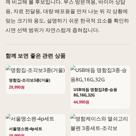
께 비교해 볼 후보입니다. 부스 방문객용, 바이어 상담
용, 자료 전달용, 대량 배포용을 먼저 나눈 뒤 각 상황에
맞는 크기와 용도, 설명하기 쉬운 한국적 요소를 확인하
시면 선택 범위가 자연스럽게 좁혀집니다.
함께 보면 좋은 관련 상품
명함집-조각보3종(거울)
29,990원
USB매듭 명함집3종-승용
8G,16G,32G
44,990원
서울명소펜-4p세트
19,990원