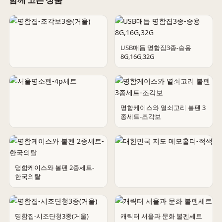
USB매듭 명함집3종-승용
8G,16G,32G
명함집-조각보3종(거울)
명함케이스와 열쇠고리 볼펜 3
종세트-조각보
서울명소펜-4p세트
명함케이스와 볼펜 2종세트-
한국의탈
대한민국 지도 메모홀더-적색
명함집-시조단청3종(거울)
캐릭터 서울과 문화 볼펜세트