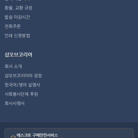
환불, 교환 규정
발송 마감시간
전화주문
인쇄 신청방법
샵오브코리아
회사 소개
샵오브코리아의 장점
한국어/영어 설명서
사회봉사단체 후원
회사사명서
에스크로 구매안전서비스