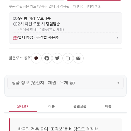
쿠폰·적립금은 카드/무통장 결제 시 적용됩니다 (네이버페이 제외)
5만원 이상 무료배송
당일발송
2시 이전 주문 시
· 우체국 택배 (주말·공휴일 제외)
엽서 증정
금액별 사은품
·
▾
상품 정보 (원산지 · 제원 · 무게 등)
▾
상세보기
리뷰
관련상품
배송
한국의 전통 공예 '조각보'를 바탕으로 제작한