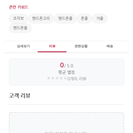
관련 키워드
조각보
핸드폰고리
핸드폰줄
폰줄
거울
핸드폰줄
상세보기
리뷰
관련상품
배송
0
/ 5.0
평균 별점
0개의 리뷰
고객 리뷰