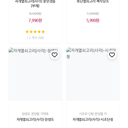
자개열쇠고리[사각]-훈민정음
흑단열쇠고리-복식당초
[부채]
9,000원
7,000원
7,990원
5,990원
12 개의 리뷰
장생도 문양을 자개로
시조와 단청 문양을 자
자개열쇠고리[사각]-장생도
자개열쇠고리(사각)-시조단청