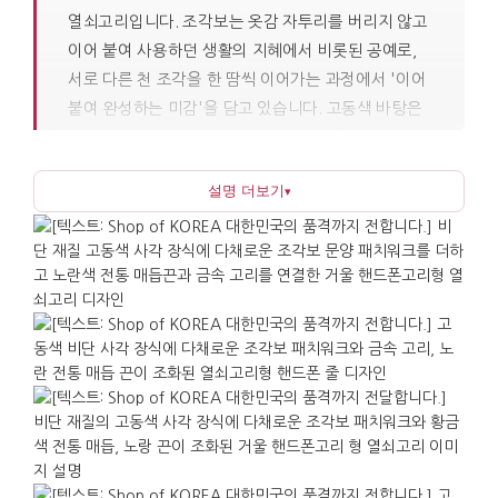
열쇠고리입니다. 조각보는 옷감 자투리를 버리지 않고
이어 붙여 사용하던 생활의 지혜에서 비롯된 공예로,
서로 다른 천 조각을 한 땀씩 이어가는 과정에서 '이어
붙여 완성하는 미감'을 담고 있습니다. 고동색 바탕은
전통 문양의 따뜻함 위에 차분한 안정감을 더하여,
성별과 연령을 가리지 않고 일상 소지품에 자연스럽게
설명 더보기
▾
어울납니다. 가로 3.5cm, 세로 3.5cm의 작은 크기로
휴대가 간편하며, 거울 기능이 함께 있어 실용성도
뛰어납니다.
열쇠에 연결하거나 가방, 파우치 지퍼에 달아 포인트로
활용할 수 있습니다. 실제로 자주 손이 가는 물건에
붙여 쓰는 방식이므로 선물의 수명이 길며, 취향을
크게 타지 않아 부담 없이 전할 수 있습니다. 해외 방문
기념품이나 단체 교류 행사의 답례품으로 특히
적합하며, 조각보의 한국적인 패치워크 무늬는 처음
보는 사람에게도 직관적으로 다가갑니다. 여러