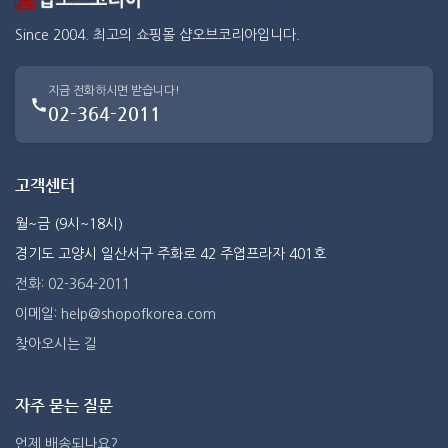
Since 2004. 최고의 쇼핑몰 샵오브코리아입니다.
지금 전화하시면 받습니다!
02-364-2011
고객센터
월~금 (9시~18시)
경기도 고양시 일산서구 주화로 42 주엽프라자 401호
전화: 02-364-2011
이메일: help@shopofkorea.com
찾아오시는 길
자주 묻는 질문
언제 배송되나요?