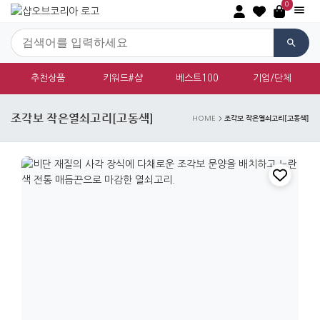
0
추천상품
키워드#샵
베스트100
기업/단체
조각보 작은열쇠고리[고동색]
조각보 작은열쇠고리[고동색]
HOME