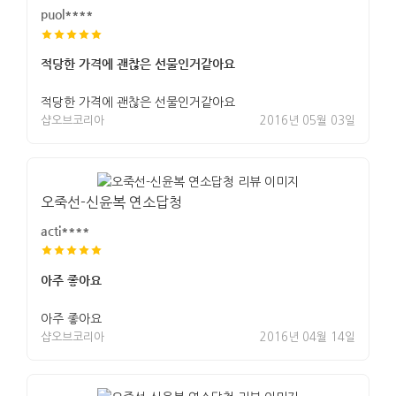
puol****
적당한 가격에 괜찮은 선물인거같아요
적당한 가격에 괜찮은 선물인거같아요
샵오브코리아
2016년 05월 03일
오죽선-신윤복 연소답청
acti****
아주 좋아요
아주 좋아요
샵오브코리아
2016년 04월 14일