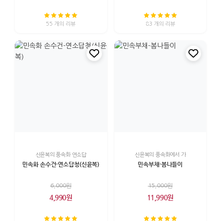
55 개의 리뷰
83 개의 리뷰
신윤복의 풍속화 연소답
신윤복의 풍속화에서 가
민속화 손수건-연소답청(신윤복)
민속부채-봄나들이
6,000원
15,000원
4,990원
11,990원