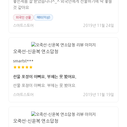
좋은제품 잘 받았습니다^_^ 외국인에게 선물하기에 딱 좋을
것 같아요
외국인 선물
해외(미상)
스마트스토어
2019년 11월 24일
오죽선-신윤복 연소답청
smartst***
선물 포장이 이뻐요. 부채는 못 봤어요.
선물 포장이 이뻐요. 부채는 못 봤어요.
스마트스토어
2019년 11월 19일
오죽선-신윤복 연소답청