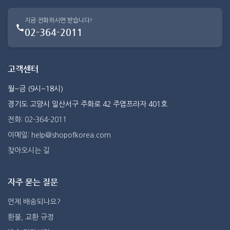
지금 전화하시면 받습니다!
02-364-2011
고객센터
월~금 (9시~18시)
경기도 고양시 일산서구 주화로 42 주엽프라자 401호
전화: 02-364-2011
이메일: help@shopofkorea.com
찾아오시는 길
자주 묻는 질문
언제 배송되나요?
환불, 교환 규정