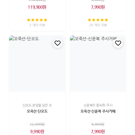
119,900원
7,990원
3 개의 리뷰
26 개의 리뷰
단오도 문양을 담은 오
신윤복의 풍속화 ‘주사
오죽선-단오도
오죽선-신윤복 주사거배
12,000원
9,900원
9,990원
7,990원