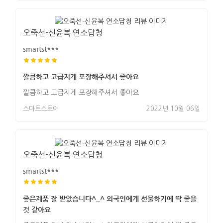
오죽선-신윤복 연소답청
smartst***
깔큼하고 고급지게 포장해주셔서 좋아요
깔큼하고 고급지게 포장해주셔서 좋아요
스마트스토어
2022년 10월 06일
오죽선-신윤복 연소답청
smartst***
좋은제품 잘 받았습니다^_^ 외국인에게 선물하기에 딱 좋을
것 같아요