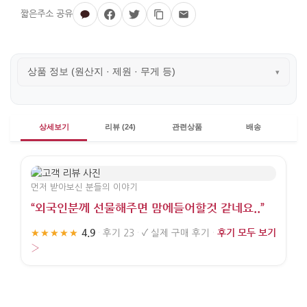
상품 정보 (원산지 · 제원 · 무게 등)
▾
상세보기
리뷰 (24)
관련상품
배송
먼저 받아보신 분들의 이야기
“외국인분께 선물해주면 맘에들어할것 같네요..”
4.9
후기 모두 보기
★★★★★
·
후기 23
·
✓
실제 구매 후기
·
›