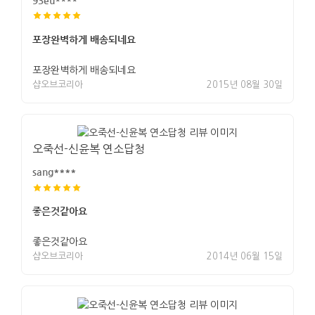
포장완벽하게 배송되네요
포장완벽하게 배송되네요
샵오브코리아
2015년 08월 30일
오죽선-신윤복 연소답청
sang****
좋은것같아요
좋은것같아요
샵오브코리아
2014년 06월 15일