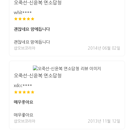
오죽선-신윤복 연소답청
whit****
괜찮네요 맘에듭니다
괜찮네요 맘에듭니다
샵오브코리아
2014년 06월 02일
오죽선-신윤복 연소답청
xdcc****
매우좋아요
매우좋아요
샵오브코리아
2013년 11월 12일