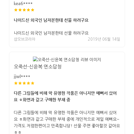
kea6****
나이드신 외국인 남자분한테 선물 하려구요
나이드신 외국인 남자분한테 선물 하려구요
샵오브코리아
2019년 06월 14일
오죽선-신윤복 연소답청
jjwl****
다른 그림들에 비해 막 유명한 작품은 아니지만 예뻐서 샀어
요 ㅎ화면과 같고 구매한 부채 중
다른 그림들에 비해 막 유명한 작품은 아니지만 예뻐서 샀어
요 ㅎ화면과 같고 구매한 부채 중에 개인적으로 제일 예뻐요~
가격도 저렴한편이고 만족합니당! 선물 주면 좋아할것 같아요
ㅎㅎ