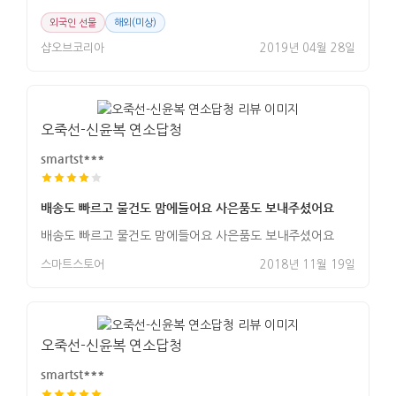
외국인 선물
해외(미상)
샵오브코리아
2019년 04월 28일
오죽선-신윤복 연소답청
smartst***
배송도 빠르고 물건도 맘에들어요 사은품도 보내주셨어요
배송도 빠르고 물건도 맘에들어요 사은품도 보내주셨어요
스마트스토어
2018년 11월 19일
오죽선-신윤복 연소답청
smartst***