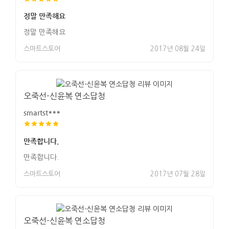
정말 만족해요
정말 만족해요
스마트스토어
2017년 08월 24일
오죽선-신윤복 연소답청
smartst***
만족합니다.
만족합니다.
스마트스토어
2017년 07월 28일
오죽선-신윤복 연소답청