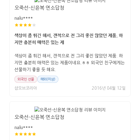
오죽선-신윤복 연소답청
nalu****
색상이 좀 튀긴 해서, 갠적으로 전 그리 좋진 않았던 제품. 하
지만 충분히 매력은 있는 제
색상이 좀 튀긴 해서, 갠적으로 전 그리 좋진 않았던 제품. 하
지만 충분히 매력은 있는 제품이네요.ㅎㅎ 외국인 친구에게는
선물하기 좋을 듯 해요.
외국인 선물
해외(미상)
샵오브코리아
2016년 04월 12일
오죽선-신윤복 연소답청
nalu****