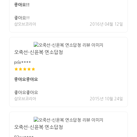
좋아요!!
좋아요!!
샵오브코리아
2016년 04월 12일
오죽선-신윤복 연소답청
priv****
좋아요좋아요
좋아요좋아요
샵오브코리아
2015년 10월 24일
오죽선-신윤복 연소답청
93eu****