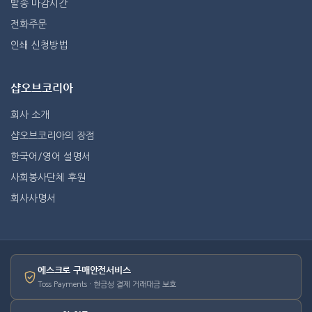
발송 마감시간
전화주문
인쇄 신청방법
샵오브코리아
회사 소개
샵오브코리아의 장점
한국어/영어 설명서
사회봉사단체 후원
회사사명서
에스크로 구매안전서비스
Toss Payments · 현금성 결제 거래대금 보호