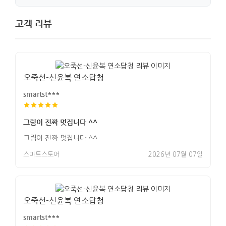
고객 리뷰
오죽선-신윤복 연소답청
smartst***
그림이 진짜 멋집니다 ^^
그림이 진짜 멋집니다 ^^
스마트스토어
2026년 07월 07일
오죽선-신윤복 연소답청
smartst***