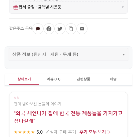
엽서 증정
금액별 사은품
·
▾
상품 정보 (원산지 · 제원 · 무게 등)
▾
상세보기
리뷰 (11)
관련상품
배송
“
먼저 받아보신 분들의 이야기
“외국 새언니가 집에 한국 전통 제품들을 가져가고
싶다길래”
5.0
후기 모두 보기 ›
★★★★★
·
✓
실제 구매 후기
·