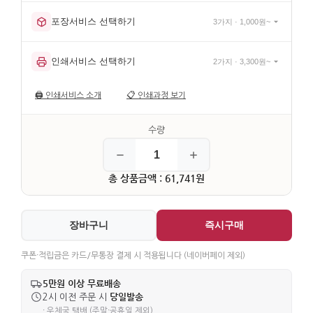
포장서비스 선택하기
3가지 · 1,000원~
인쇄서비스 선택하기
2가지 · 3,300원~
🖨️
인쇄서비스 소개
📋
인쇄과정 보기
총 상품금액 : 61,741원
장바구니
즉시구매
쿠폰·적립금은 카드/무통장 결제 시 적용됩니다 (네이버페이 제외)
5만원 이상 무료배송
당일발송
2시 이전 주문 시
· 우체국 택배 (주말·공휴일 제외)