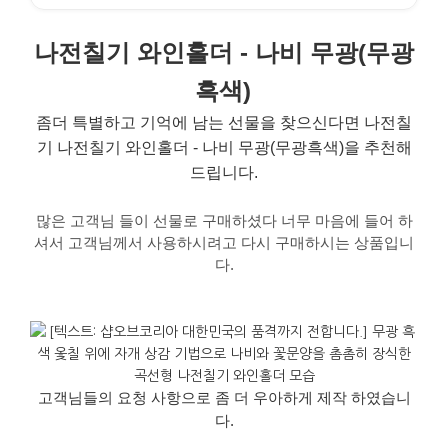
나전칠기 와인홀더 - 나비 무광(무광
흑색)
좀더 특별하고 기억에 남는 선물을 찾으신다면 나전칠
기 나전칠기 와인홀더 - 나비 무광(
무광흑색
)을 추천해
드립니다.
많은
고객님
들이
선물로
구매하셨
다
너무
마음에
들어
하
셔서
고객님께서
사용하시려고
다시
구매하시는
상품입니
다
.
고객님들의
요청
사항으로
좀
더
우아하게
제작
하였습니
다
.