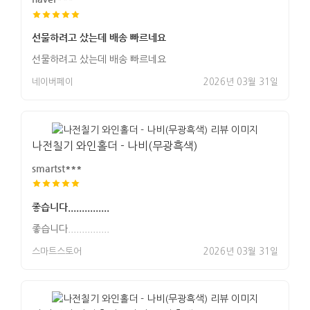
선물하려고 샀는데 배송 빠르네요
선물하려고 샀는데 배송 빠르네요
네이버페이
2026년 03월 31일
나전칠기 와인홀더 - 나비(무광흑색)
smartst***
좋습니다...............
좋습니다...............
스마트스토어
2026년 03월 31일