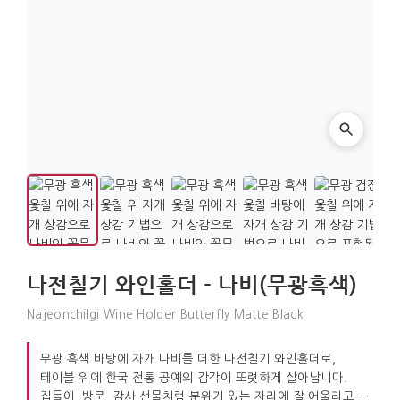
나전칠기 와인홀더 - 나비(무광흑색)
Najeonchilgi Wine Holder Butterfly Matte Black
무광 흑색 바탕에 자개 나비를 더한 나전칠기 와인홀더로,
테이블 위에 한국 전통 공예의 감각이 또렷하게 살아납니다.
집들이, 방문, 감사 선물처럼 분위기 있는 자리에 잘 어울리고,