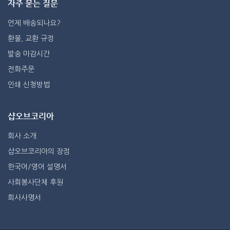
자주 묻는 질문
언제 배송되나요?
환불, 교환 규정
발송 마감시간
전화주문
인쇄 신청방법
샵오브코리아
회사 소개
샵오브코리아의 장점
한국어/영어 설명서
사회봉사단체 후원
회사사명서