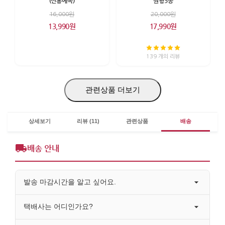
(전통예복)
원형5종
16,000원
20,000원
13,990원
17,990원
139 개의 리뷰
관련상품 더보기
상세보기
리뷰 (11)
관련상품
배송
배송 안내
발송 마감시간을 알고 싶어요.
택배사는 어디인가요?