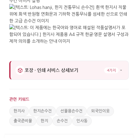
포장 · 인쇄 서비스 상세보기
4가지
관련 키워드
한지사
한지손수건
선물용손수건
외국인이웃
출국준비물
한지
손수건
인사동