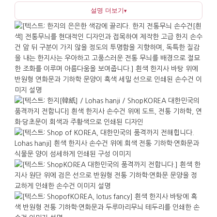
설명 더보기
▾
단정함을 상징하며, 반원형 기하학 패턴과 연화문 같은
문양은 청정함과 질서로운 안정감을 조용히 전합니다.
이 손수건은 공식적인 감사와 답례가 필요한 자리에
적합한 선물입니다. 세미나 행사 답례, 거래처 감사,
기관 방문 기념, 해외 기념품으로 활용하기 좋으며,
취향을 크게 타지 않는 실용품이라 받는 사람이
사용처를 바로 떠올리기 쉽습니다. 손이나 땀을 닦는
기본 용도 외에도 식탁 위의 냅킨이나 미니 매트로
활용할 수 있으며, 가방에 넣어두었다가 필요한 순간에
소품처럼 분위기를 정돈해 줍니다.
가로 : 46cm. 세로 : 46cm.