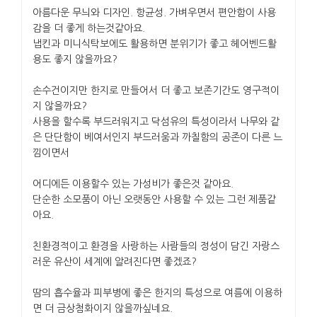
아름다운 무늬와 디자인. 항균성. 가벼우면서 편안함이 사용
감을 더 좋게 하는것같아요.
냅킨과 미니식탁보에도 활용하면 분위기가 좋고 헤어벤드활
용도 좋지 않을까요?
손수건이지만 한지로 만들어서 더 좋고 보존기간도 영구적이
지 않을까요?
사용을 할수록 부드러워지고 닥섬유의 특성이라서 나무와 같
은 단단함이 베여서인지 부드러움과 까칠함의 공존이 다른 느
낌이면서
어디에든 이용할수 있는 가성비가 좋은것 같아요.
단순한 소모품이 아닌 오랫동안 사용할 수 있는 그런 제품같
아요.
친환경적이고 환경을 사랑하는 사람들의 정성이 담긴 자랑스
러운 유산이 세계에 알려진다면 좋겠죠?
땀의 흡수율과 피부병에 좋은 한지의 특성으로 여름에 이용하
면 더 금상첨화이지 않을까싶네요.