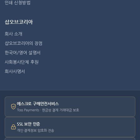
인쇄 신청방법
샵오브코리아
회사 소개
샵오브코리아의 장점
한국어/영어 설명서
사회봉사단체 후원
회사사명서
에스크로 구매안전서비스
Toss Payments · 현금성 결제 거래대금 보호
SSL 보안 인증
개인·결제정보 암호화 전송