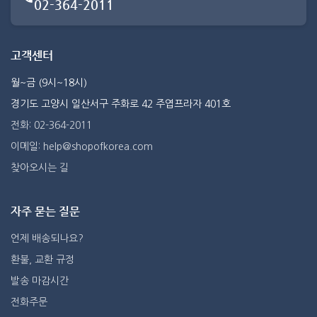
02-364-2011
고객센터
월~금 (9시~18시)
경기도 고양시 일산서구 주화로 42 주엽프라자 401호
전화: 02-364-2011
이메일: help@shopofkorea.com
찾아오시는 길
자주 묻는 질문
언제 배송되나요?
환불, 교환 규정
발송 마감시간
전화주문