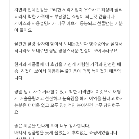
자연과 인체건강을 고려한 제작기법이 우수하고 최상의 퀄리
티라서 착한 가격에도 부담없는 쇼핑이 되는것 같습니다.
케이스와 사용설명서가 너무 이쁘게 동봉되고 선물받는 기분
이 들어요.
물건만 달랑 상자에 담아서 보내는것보다 영수증이랑 설명서
하나라도 보내주면 정말 정성스러운 친절이 보이더라구요.
한지와 제품들에 더 호감을 가진게 저렴한 가격과 안전한 배
송. 친절이 보여서 이용하는 즐거움이 더욱 높아졌기 때문입
니다.
정말 믿고 자주 거래할수 있고 착한 가격인데 이것으로 어떻
게 매출올릴려고 선전하고 눈속임을 해서 이익을 볼려고 하시
는분은 더더욱 없고 모두 양심적인 분이신건 너무 당연하구
요.
좋은 제품을 만나게 되어 너무 감사합니다.
바빠서 상품평을 늦게 올렸는데 후회없는 쇼핑이었습니다.