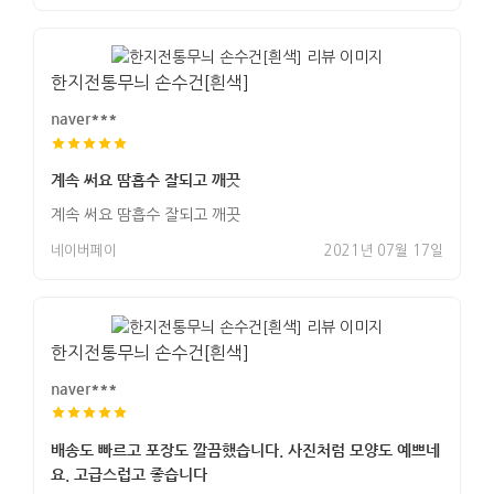
한지전통무늬 손수건[흰색]
naver***
계속 써요 땀흡수 잘되고 깨끗
계속 써요 땀흡수 잘되고 깨끗
네이버페이
2021년 07월 17일
한지전통무늬 손수건[흰색]
naver***
배송도 빠르고 포장도 깔끔했습니다. 사진처럼 모양도 예쁘네
요. 고급스럽고 좋습니다