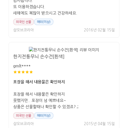
감사합니다.
또 이용하겠습니다.
새해에도 복많이 받으시고 건강하세요.
외국인 선물
해외(미상)
샵오브코리아
2016년 02월 15일
한지전통무늬 손수건[흰색]
gmlt****
포장을 해서 내용물은 확인하지
포장을 해서 내용물은 확인하지
못했지만.. 포장이 넘 예쁘네요~
상품은 선물할때나 확인할 수 있겠죠? ;;
외국인 선물
해외(미상)
샵오브코리아
2015년 04월 15일