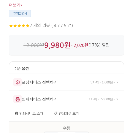
한국 문화를 부담 없이 전하기 좋습니다. 46cm 정사각형 크기로
더보기
▾
실사용도 편리합니다.
한영설명서
7 개의 리뷰 ( 4.7 / 5 점)
9,980원
12,000원
- 2,020원
(17%) 할인
포장서비스 선택하기
3가지 · 1,000원~
인쇄서비스 선택하기
1가지 · 77,000원~
🖨️
인쇄서비스 소개
📋
인쇄과정 보기