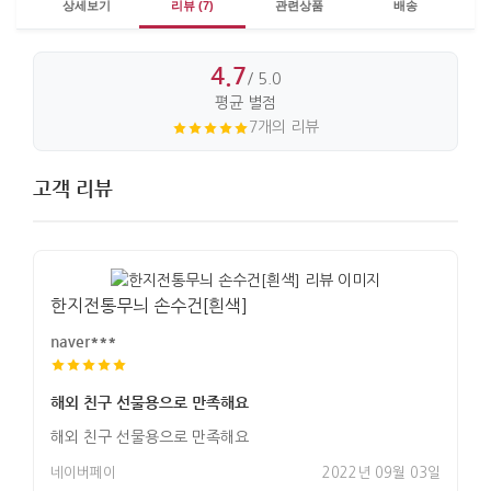
상세보기
리뷰 (7)
관련상품
배송
4.7
/ 5.0
평균 별점
7개의 리뷰
고객 리뷰
한지전통무늬 손수건[흰색]
naver***
해외 친구 선물용으로 만족해요
해외 친구 선물용으로 만족해요
네이버페이
2022년 09월 03일