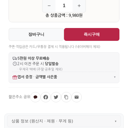
총 상품금액 : 9,980원
장바구니
즉시구매
쿠폰·적립금은 카드/무통장 결제 시 적용됩니다 (네이버페이 제외)
5만원 이상 무료배송
당일발송
2시 이전 주문 시
· 우체국 택배 (주말·공휴일 제외)
엽서 증정
금액별 사은품
·
▾
상품 정보 (원산지 · 제원 · 무게 등)
▾