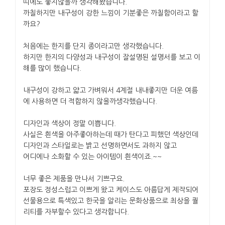
띠에도 좋지않을까 생각해봤습니다.
까칠하지만 내구성이 강한 느낌이 기분좋은 까칠함이라고 할
까요?
처음에는 한지를 단지 종이라고만 생각했습니다.
하지만 한지의 다양성과 내구성이 잘설명된 설명서를 보고 이
해를 많이 했습니다.
내구성이 강하고 얇고 가벼워서 4계절 내내좋지만 더운 여름
에 사용하면 더 적합하지 않을까생각했습니다.
디자인과 색상이 정말 이쁩니다.
사실은 흰색을 아주좋아하는데 때가 탄다고 피했던 색상인데
디자인과 스타일로는 밝고 선명하면서도 과하지 않고
어디에나 소화할 수 있는 아이템이 흰색이죠.~~
너무 좋은 제품을 만나서 기쁘구요.
포장도 정성스럽고 이쁘게 왔고 케이스도 아름답게 제작되어
선물용으로 특색있고 한국을 알리는 문화상품으로 최상을 퀄
리티를 자부할수 있다고 생각합니다.