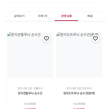
상세보기
리뷰 (7)
관련상품
배송
한지사로 만든 전통무늬
한지사로 만든 도트무늬
한지전통무늬 손수건
한지도트무늬 손수건[흰색]
12,000원
12,000원