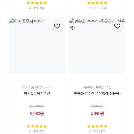
4 개의 리뷰
15 개의 리뷰
한지사로 짠 꽃무늬 손
신윤복의 풍속화 ‘주유
한지꽃무늬손수건
민속화 손수건-주유청강(신윤복)
12,000원
6,000원
9,980원
4,990원
6 개의 리뷰
6 개의 리뷰