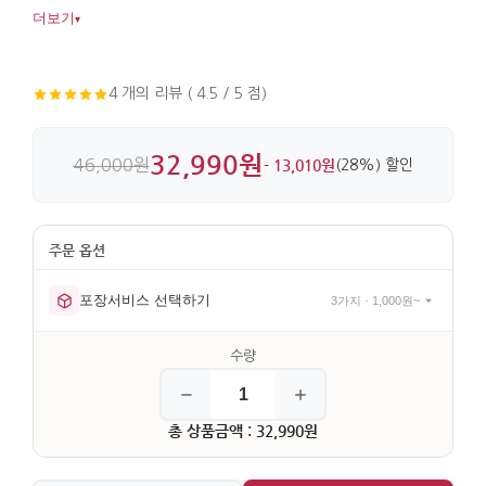
또렷하게 살려줍니다. 황동 계열 금속을 주조해 표면을 매끈하게
더보기
▾
마감했습니다.
4 개의 리뷰 ( 4.5 / 5 점)
32,990원
46,000원
- 13,010원
(28%) 할인
포장서비스 선택하기
3가지 · 1,000원~
총 상품금액 : 32,990원