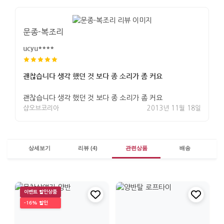
문종-복조리
ucyu****
괜찮습니다 생각 했던 것 보다 종 소리가 좀 커요
괜찮습니다 생각 했던 것 보다 종 소리가 좀 커요
샵오브코리아
2013년 11월 18일
상세보기
리뷰 (4)
관련상품
배송
이벤트 할인상품
-16% 할인