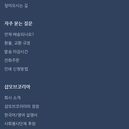
찾아오시는 길
자주 묻는 질문
언제 배송되나요?
환불, 교환 규정
발송 마감시간
전화주문
인쇄 신청방법
샵오브코리아
회사 소개
샵오브코리아의 장점
한국어/영어 설명서
사회봉사단체 후원