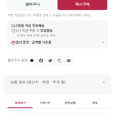
장바구니
즉시구매
쿠폰·적립금은 카드/무통장 결제 시 적용됩니다 (네이버페이 제외)
5만원 이상 무료배송
당일발송
2시 이전 주문 시
· 우체국 택배 (주말·공휴일 제외)
엽서 증정
금액별 사은품
·
▾
상품 정보 (원산지 · 제원 · 무게 등)
▾
상세보기
리뷰 (4)
관련상품
배송