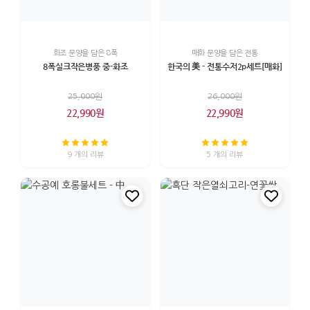
화조 문양을 담은 8폭
매화 문양을 담은 전통
8폭실크작은병풍 중-화조
한국의 美 - 전통수저2p세트[매화]
25,000원
26,000원
22,990원
22,990원
9 개의 리뷰
5 개의 리뷰