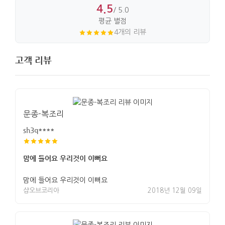
4.5
/ 5.0
평균 별점
4개의 리뷰
고객 리뷰
문종-복조리
sh3q****
맘에 들어요 우리것이 이뻐요
맘에 들어요 우리것이 이뻐요
샵오브코리아
2018년 12월 09일