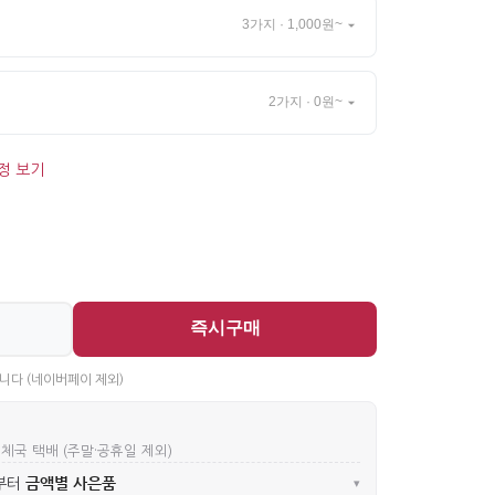
3가지 · 1,000원~
2가지 · 0원~
정 보기
즉시구매
니다 (네이버페이 제외)
우체국 택배 (주말·공휴일 제외)
금액별 사은품
부터
▾