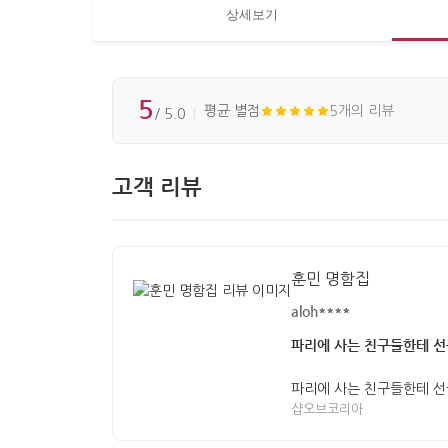
상세보기
5
평균 별점
5개의 리뷰
/ 5.0
고객 리뷰
훈민 명함집
aloh****
파리에 사는 친구들한테 
파리에 사는 친구들한테 
샵오브코리아