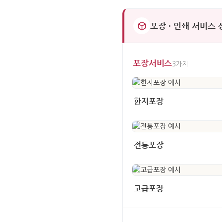
포장 · 인쇄 서비스
포장서비스
3가지
한지포장
전통포장
고급포장