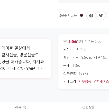
3,366
명이 살펴본 상품
의 의미를 일상에서
원산지:
대한민국
 감사선물, 방문선물로
제원:
가로 : 9.5cm. 세로 : 6cm
인상을 더해줍니다. 자개와
무게:
115g
이 함께 살아 있습니다.
상품번호:
12972
카테고리:
사무용품
,
명함케이스
리뷰 (5)
관련상품