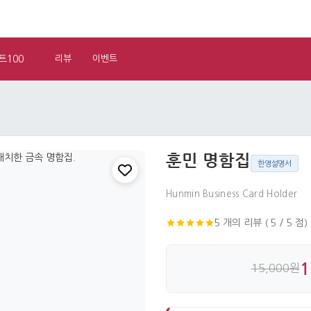
트100
리뷰
이벤트
훈민 명함집
한영설명서
Hunmin Business Card Holder
5 개의 리뷰 ( 5 / 5 점)
1
15,000원