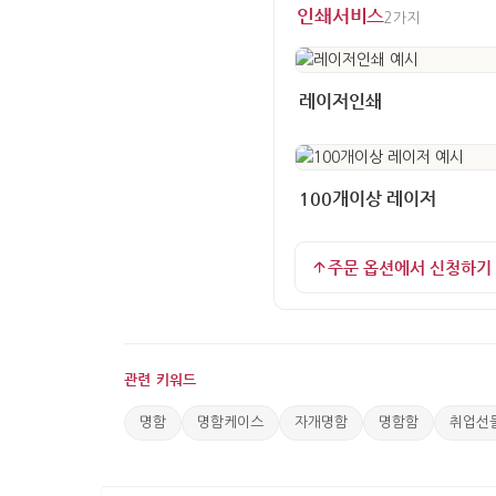
인쇄서비스
2가지
레이저인쇄
100개이상 레이저
주문 옵션에서 신청하기
관련 키워드
명함
명함케이스
자개명함
명함함
취업선