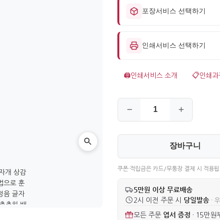
포장서비스 선택하기
인쇄서비스 선택하기
🖨️
인쇄서비스 소개
📋
인쇄과
장바구니
쿠폰·적립금은 카드/무통장 결제 시 적용됩
5만원 이상 무료배송
당일발송
2시 이전 주문 시
· 
엽서 증정
모든 주문
·
15만원