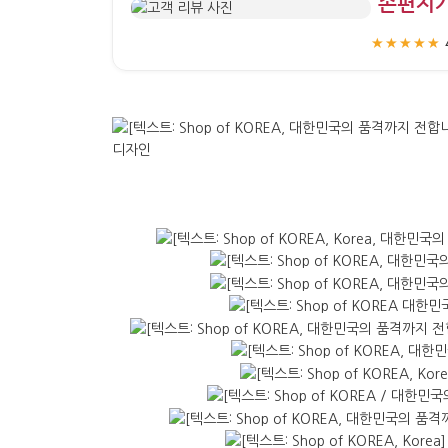
“손편지
★★★★★