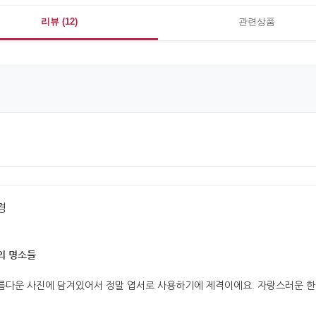
리뷰 (12)
관련상품
경
의 명소들
름다운 사진에 담겨있어서 정말 엽서로 사용하기에 제격이에요. 자랑스러운 한