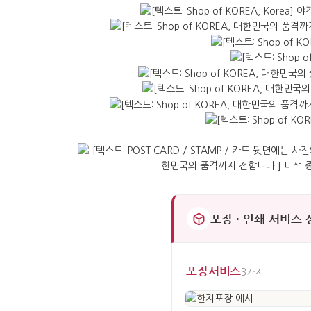
포장 · 인쇄 서비스
포장서비스
3가지