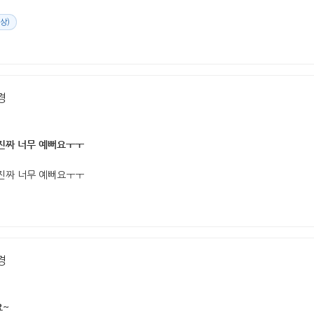
상)
경
진짜 너무 예뻐요ㅜㅜ
진짜 너무 예뻐요ㅜㅜ
경
요~