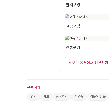
한지포장
고급포장
전통포장
주문 옵션에서 신청하기
관련 키워드
엽서
카드
한국엽서
기념품
집들이 선물