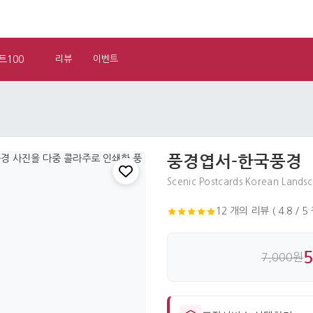
트100
리뷰
이벤트
풍경엽서-한국풍경
Scenic Postcards Korean Lands
12 개의 리뷰 ( 4.8 / 5
7,000원