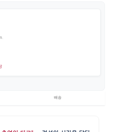
m.
장
배송