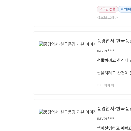
외국인 선물
해외(미
샵오브코리아
풍경엽서-한국풍
naver***
선물하려고 산건데 
선물하려고 산건데 
네이버페이
풍경엽서-한국풍
naver***
색이선명하고 예뻐