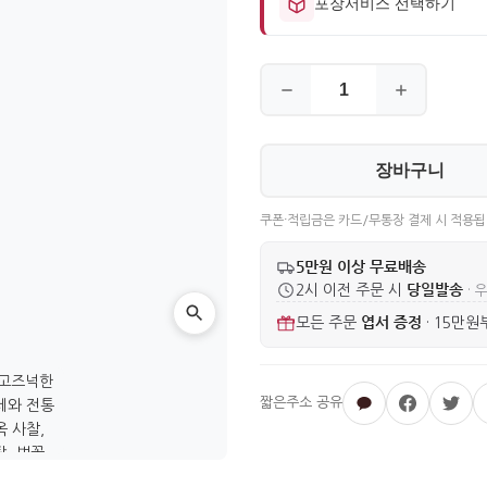
포장서비스 선택하기
장바구니
쿠폰·적립금은 카드/무통장 결제 시 적용됩
5만원 이상 무료배송
당일발송
2시 이전 주문 시
· 
엽서 증정
모든 주문
·
15만원