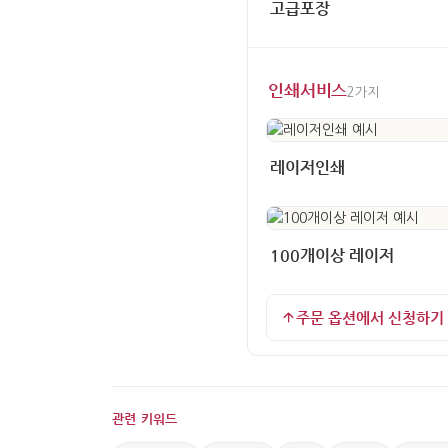
고급포장
인쇄서비스
2가지
레이저인쇄
100개이상 레이저
주문 옵션에서 신청하기
관련 키워드