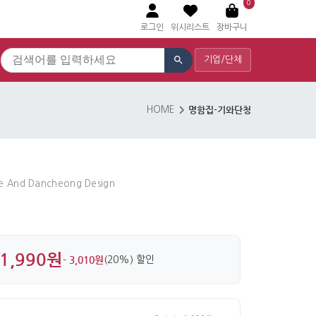
0
로그인
위시리스트
장바구니
기업/단체
명함집-기와단청
HOME
ile And Dancheong Design
1,990원
- 3,010원
(20%) 할인