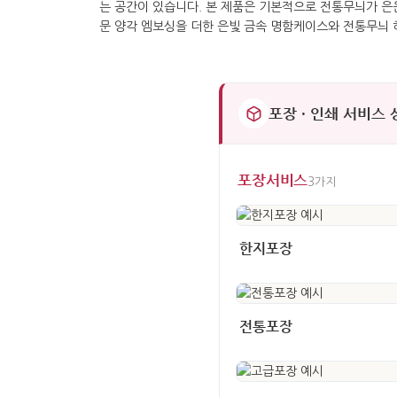
포장 · 인쇄 서비스
포장서비스
3가지
한지포장
전통포장