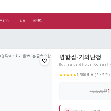
트100
리뷰
이벤트
명함집-기와단청
Business Card Holder Korean T
1 개의 리뷰 ( 5 / 5 점)
1
15,000원