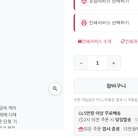
포장서비스 선택하기
인쇄서비스 선택하기
🖨️
인쇄서비스 소개
📋
인쇄과
장바구니
쿠폰·적립금은 카드/무통장 결제 시 적용됩
5만원 이상 무료배송
당일발송
2시 이전 주문 시
· 
엽서 증정
모든 주문
·
15만원