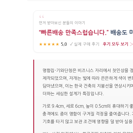
“
먼저 받아보신 분들의 이야기
“빠른배송 만족스럽습니다.”
배송도 
5.0
후기 모두 보기 
★★★★★
·
✓
실제 구매 후기
·
명함집-기와단청은 비즈니스 자리에서 첫인상을 정갈
제작되었으며, 자개는 빛에 따라 은은하게 색이 변
담아냈으며, 이는 한국 건축의 지붕선을 연상시키며
더하는 세심한 설계가 특징입니다.
가로 9.4cm, 세로 6cm, 높이 0.5cm의 휴
충격에도 종이 명함이 구겨질 걱정을 줄여줍니다. 거
기호를 타지 않고 보관 조건에 영향을 덜 받아 실