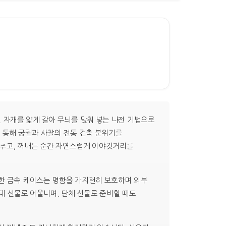
 자개를 얇게 갈아 무늬를 맞춰 넣는 나전 기법으로
을 통해 궁궐과 사찰의 전통 건축 분위기를
갖추고, 꺼내는 순간 자연스럽게 이야깃거리를
 견고한 금속 케이스는 명함을 가지런히 보호하며 외부
접대 선물로 어울나며, 단체 선물로 준비할 때도