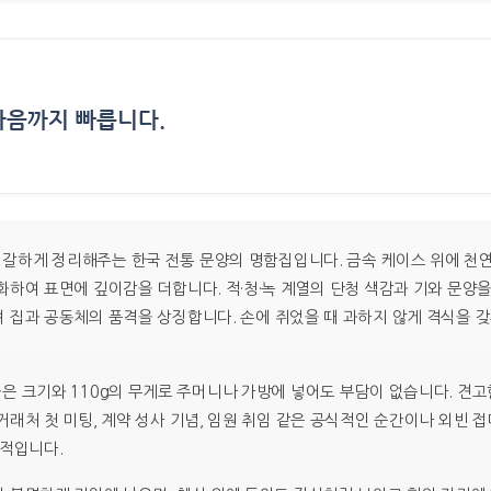
마음까지 빠릅니다.
›
하게 정리해주는 한국 전통 문양의 명함집입니다. 금속 케이스 위에 천연
화하여 표면에 깊이감을 더합니다. 적·청·녹 계열의 단청 색감과 기와 문양
 집과 공동체의 품격을 상징합니다. 손에 쥐었을 때 과하지 않게 격식을 
대하기 좋은 크기와 110g의 무게로 주머니나 가방에 넣어도 부담이 없습니다.
래처 첫 미팅, 계약 성사 기념, 임원 취임 같은 공식적인 순간이나 외빈 
용적입니다.