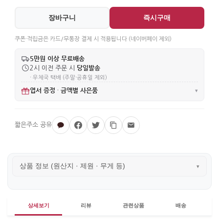
장바구니
즉시구매
쿠폰·적립금은 카드/무통장 결제 시 적용됩니다 (네이버페이 제외)
5만원 이상 무료배송
당일발송
2시 이전 주문 시
· 우체국 택배 (주말·공휴일 제외)
엽서 증정
금액별 사은품
·
▾
상품 정보 (원산지 · 제원 · 무게 등)
▾
상세보기
리뷰
관련상품
배송