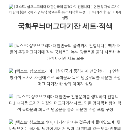
국화무늬머그다기잔 세트-적색