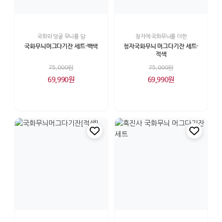
국화와 덩굴 무늬를 담
청자에 국화무늬를 더한
국화무늬머그다기잔 세트-백색
청자국화무늬 머그다기잔 세트-
적색
75,000원
75,000원
69,990원
69,990원