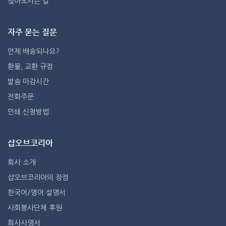
찾아오시는 길
자주 묻는 질문
언제 배송되나요?
환불, 교환 규정
발송 마감시간
전화주문
인쇄 신청방법
샵오브코리아
회사 소개
샵오브코리아의 장점
한국어/영어 설명서
사회봉사단체 후원
회사사명서