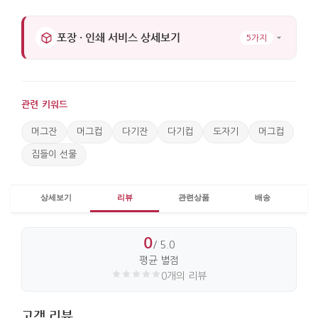
포장 · 인쇄 서비스 상세보기
5가지
관련 키워드
머그잔
머그컵
다기잔
다기컵
도자기
머그컵
집들이 선물
상세보기
리뷰
관련상품
배송
0
/ 5.0
평균 별점
0개의 리뷰
고객 리뷰