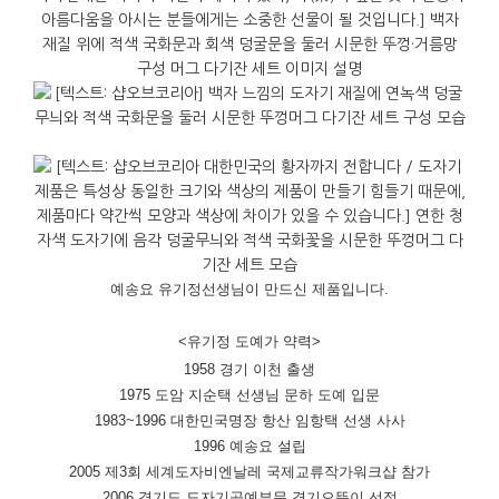
예송요 유기정선생님이 만드신 제품입니다.
<유기정 도예가 약력>
1958 경기 이천 출생
1975 도암 지순택 선생님 문하 도예 입문
1983~1996 대한민국명장 항산 임항택 선생 사사
1996 예송요 설립
2005 제3회 세계도자비엔날레 국제교류작가워크샵 참가
2006 경기도 도자기공예부문 경기으뜸이 선정