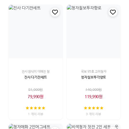
진사 장식이 더해진 청
국보 95호 고려청자
진사 다기잔세트
청자칠보투각향로
81,000원
140,000원
79,990원
119,990원
1 개의 리뷰
3 개의 리뷰