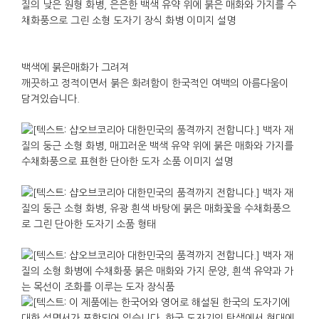
백색에 붉은매화가 그려져
깨끗하고 정적이면서 붉은 화려함이 한국적인 여백의 아름다움이
담겨있습니다
.