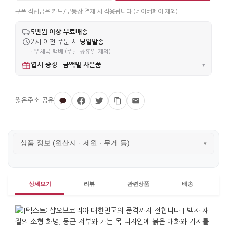
쿠폰·적립금은 카드/무통장 결제 시 적용됩니다 (네이버페이 제외)
5만원 이상 무료배송
당일발송
2시 이전 주문 시
· 우체국 택배 (주말·공휴일 제외)
엽서 증정
금액별 사은품
·
▾
상품 정보 (원산지 · 제원 · 무게 등)
▾
상세보기
리뷰
관련상품
배송