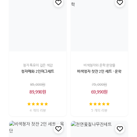
청자 특유의 깊은 색감
비색청자와 운학 문양을
청자매화 2인머그세트
비색청자 찻잔 2인 세트 - 운학
95,000원
75,000원
89,990원
69,990원
4 개의 리뷰
5 개의 리뷰