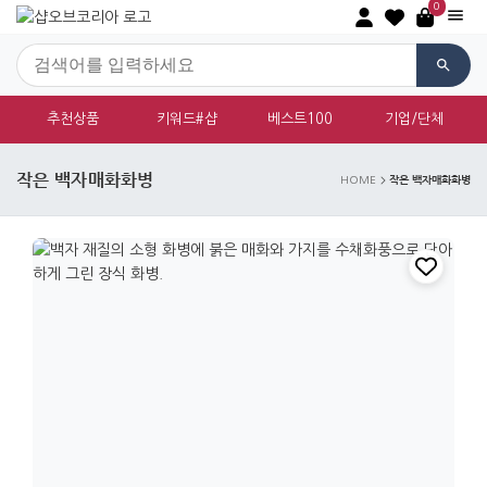
0
추천상품
키워드#샵
베스트100
기업/단체
작은 백자매화화병
작은 백자매화화병
HOME