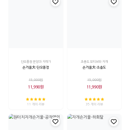
단오풍정 문양과 자개가
초충도 모티브와 자개
손거울大-단오풍정
손거울大-초충도
15,000원
15,000원
11,990원
11,990원
11 개의 리뷰
35 개의 리뷰