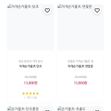
당초 문양과 자개 장식
연꽃문 자개손거울은 청
자개손거울大-당초
자개손거울大-연꽃문
16,000원
16,000원
13,800원
13,800원
1 개의 리뷰