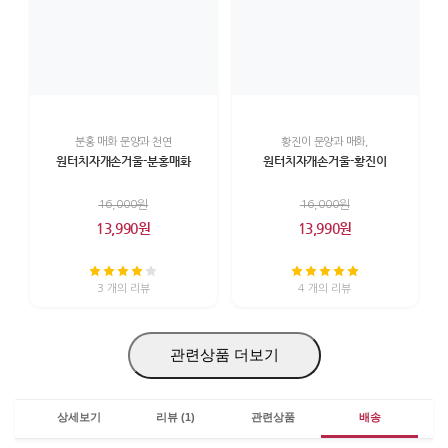
분홍 매화 문양과 천연
황진이 문양과 매화,
원터치자개손거울-분홍매화
원터치자개손거울-황진이
16,000원
16,000원
13,990원
13,990원
3 개의 리뷰
4 개의 리뷰
관련상품 더보기
상세보기
리뷰 (1)
관련상품
배송