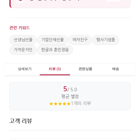
관련 키워드
선생님선물
기업단체선물
여자친구
행사기념품
가까운지인
한글과 훈민정음
상세보기
리뷰 (1)
관련상품
배송
5
/ 5.0
평균 별점
1개의 리뷰
고객 리뷰