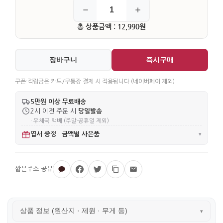
총 상품금액 : 12,990원
장바구니
즉시구매
쿠폰·적립금은 카드/무통장 결제 시 적용됩니다 (네이버페이 제외)
5만원 이상 무료배송
당일발송
2시 이전 주문 시
· 우체국 택배 (주말·공휴일 제외)
엽서 증정
금액별 사은품
·
▾
상품 정보 (원산지 · 제원 · 무게 등)
▾