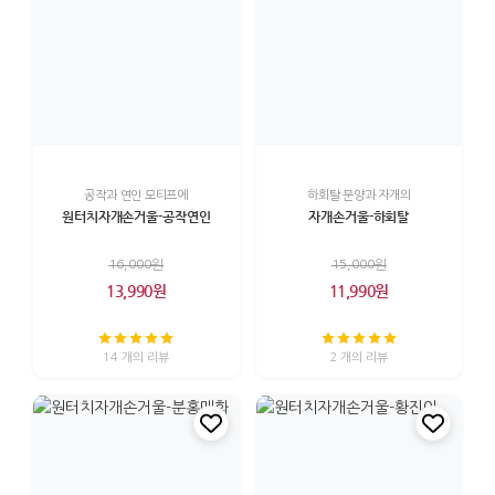
공작과 연인 모티프에
하회탈 문양과 자개의
원터치자개손거울-공작연인
자개손거울-하회탈
16,000원
15,000원
13,990원
11,990원
14 개의 리뷰
2 개의 리뷰