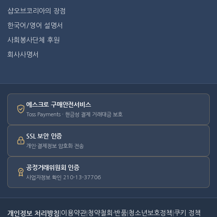
샵오브코리아의 장점
한국어/영어 설명서
사회봉사단체 후원
회사사명서
에스크로 구매안전서비스
Toss Payments · 현금성 결제 거래대금 보호
SSL 보안 인증
개인·결제정보 암호화 전송
공정거래위원회 인증
사업자정보 확인 210-13-37706
개인정보 처리방침
|
이용약관
|
청약철회·반품
|
청소년보호정책
|
쿠키 정책