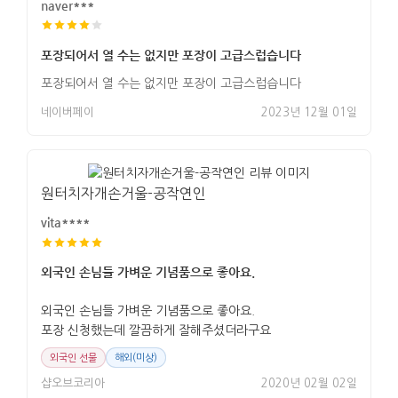
naver***
포장되어서 열 수는 없지만 포장이 고급스럽습니다
포장되어서 열 수는 없지만 포장이 고급스럽습니다
네이버페이
2023년 12월 01일
원터치자개손거울-공작연인
vita****
외국인 손님들 가벼운 기념품으로 좋아요.
외국인 손님들 가벼운 기념품으로 좋아요.
포장 신청했는데 깔끔하게 잘해주셨더라구요
외국인 선물
해외(미상)
샵오브코리아
2020년 02월 02일