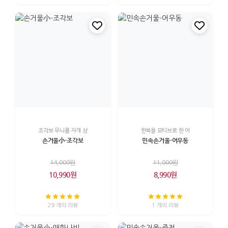
조각보 무늬를 자개 상
한복을 모티브로 한 어
손거울小-조각보
민속손거울-어우동
14,000원
11,000원
10,990원
8,990원
29 개의 리뷰
1 개의 리뷰