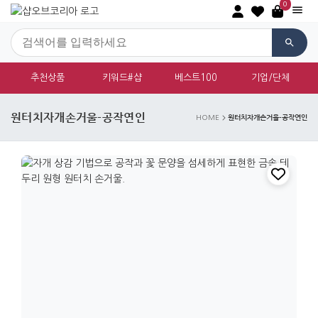
0
추천상품
키워드#샵
베스트100
기업/단체
원터치자개손거울-공작연인
원터치자개손거울-공작연인
HOME