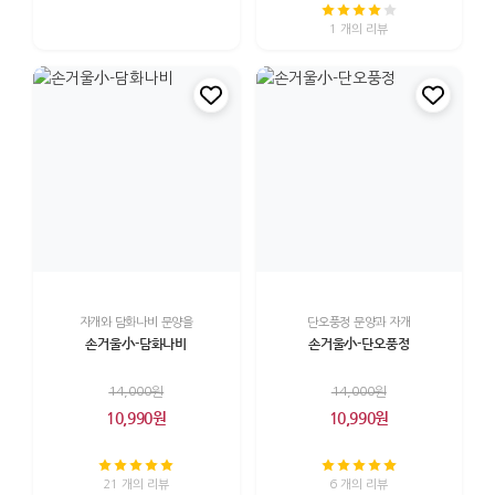
1 개의 리뷰
자개와 담화나비 문양을
단오풍정 문양과 자개
손거울小-담화나비
손거울小-단오풍정
14,000원
14,000원
10,990원
10,990원
21 개의 리뷰
6 개의 리뷰