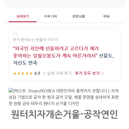
상세보기
리뷰 (14)
관련상품
배송
“
먼저 받아보신 분들의 이야기
“외국인 지인께 선물하려고 고르다가 제가
좋아하는 일월오봉도가 계속 아른거려서”
선물도,
자신도 만족
4.9
후기 모두 보기 ›
★★★★★
·
✓
실제 구매 후기
·
원터치자개손거울-공작연인