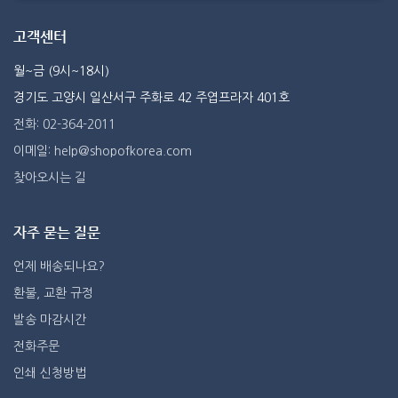
고객센터
월~금 (9시~18시)
경기도 고양시 일산서구 주화로 42 주엽프라자 401호
전화: 02-364-2011
이메일: help@shopofkorea.com
찾아오시는 길
자주 묻는 질문
언제 배송되나요?
환불, 교환 규정
발송 마감시간
전화주문
인쇄 신청방법