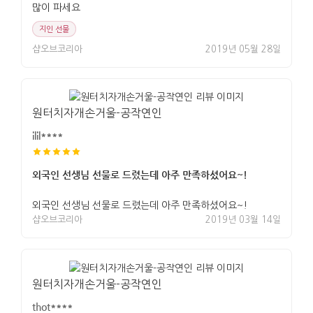
많이 파세요
지인 선물
샵오브코리아
2019년 05월 28일
원터치자개손거울-공작연인
ilil****
외국인 선생님 선물로 드렸는데 아주 만족하셨어요~!
외국인 선생님 선물로 드렸는데 아주 만족하셨어요~!
샵오브코리아
2019년 03월 14일
원터치자개손거울-공작연인
thot****