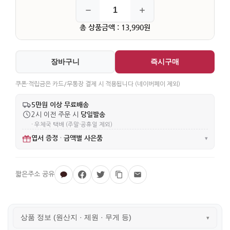
총 상품금액 : 13,990원
장바구니
즉시구매
쿠폰·적립금은 카드/무통장 결제 시 적용됩니다 (네이버페이 제외)
5만원 이상 무료배송
당일발송
2시 이전 주문 시
· 우체국 택배 (주말·공휴일 제외)
엽서 증정
금액별 사은품
·
▾
상품 정보 (원산지 · 제원 · 무게 등)
▾