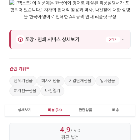
포장 · 인쇄 서비스 상세보기
6가지
관련 키워드
단체기념품
회사기념품
기업단체선물
입사선물
여자친구선물
나전칠기
상세보기
리뷰 (14)
관련상품
배송
4.9
/ 5.0
평균 별점