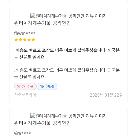
원터치자개손거울-공작연인
fhwm****
J배송도 빠르고 포장도 너무 이쁘게 잘해주셨습니다. 외국분
들 선물로 좋네요
J배송도 빠르고 포장도 너무 이쁘게 잘해주셨습니다. 외국분
들 선물로 좋네요
외국인 선물
해외(미상)
샵오브코리아
2020년 01월 22일
원터치자개손거울-공작연인
vira****