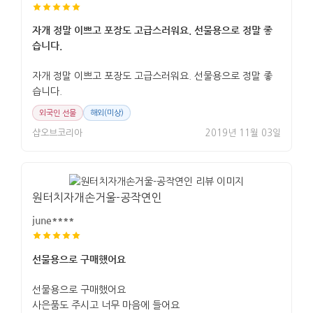
자개 정말 이쁘고 포장도 고급스러워요. 선물용으로 정말 좋
습니다.
자개 정말 이쁘고 포장도 고급스러워요. 선물용으로 정말 좋
습니다.
외국인 선물
해외(미상)
샵오브코리아
2019년 11월 03일
원터치자개손거울-공작연인
june****
선물용으로 구매했어요
선물용으로 구매했어요
사은품도 주시고 너무 마음에 들어요