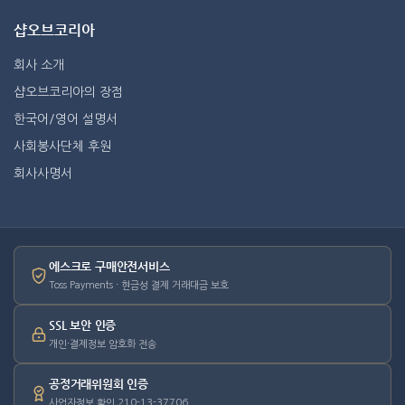
샵오브코리아
회사 소개
샵오브코리아의 장점
한국어/영어 설명서
사회봉사단체 후원
회사사명서
에스크로 구매안전서비스
Toss Payments · 현금성 결제 거래대금 보호
SSL 보안 인증
개인·결제정보 암호화 전송
공정거래위원회 인증
사업자정보 확인 210-13-37706