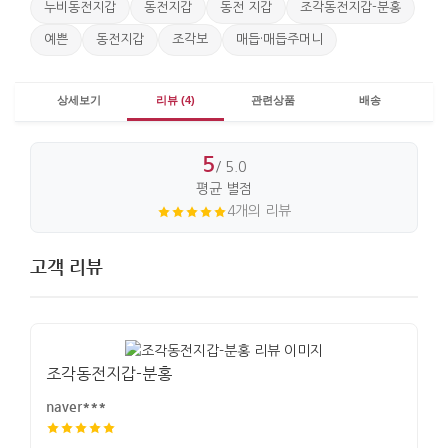
누비동전지갑
동전지갑
동전 지갑
조각동전지갑-분홍
예쁜
동전지갑
조각보
매듭·매듭주머니
상세보기
리뷰 (4)
관련상품
배송
5
/ 5.0
평균 별점
4개의 리뷰
고객 리뷰
조각동전지갑-분홍
naver***