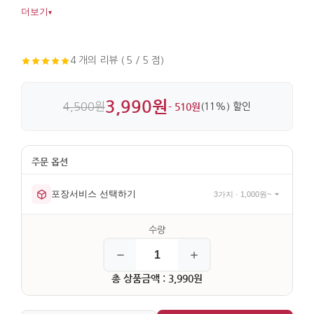
없이 손에 들기 좋습니다. 누비 기법으로 꼼꼼하게 바느질해
더보기
▾
마감도 안정적입니다.
4 개의 리뷰 ( 5 / 5 점)
3,990원
4,500원
- 510원
(11%) 할인
포장서비스 선택하기
3가지 · 1,000원~
총 상품금액 : 3,990원