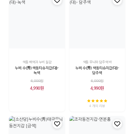
색동 배색과 누비 질감
색동 무늬와 담주색 바
누비 수(秀) 색동티슈지갑(대)-
누비 수(秀) 색동티슈지갑(대)-
녹색
담주색
6,000원
6,000원
4,990원
4,990원
4 개의 리뷰