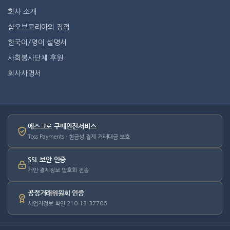
회사 소개
샵오브코리아의 장점
한국어/영어 설명서
사회봉사단체 후원
회사사명서
에스크로 구매안전서비스
Toss Payments · 현금성 결제 거래대금 보호
SSL 보안 인증
개인·결제정보 암호화 전송
공정거래위원회 인증
사업자정보 확인 210-13-37706