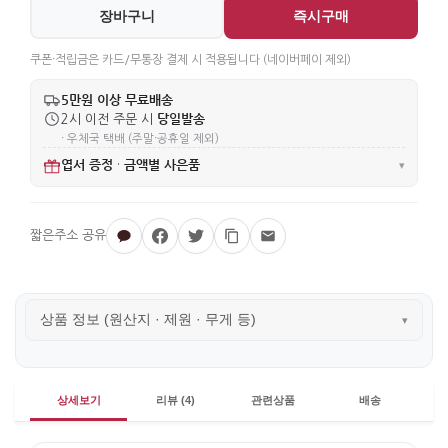
장바구니
즉시구매
쿠폰·적립금은 카드/무통장 결제 시 적용됩니다 (네이버페이 제외)
5만원 이상 무료배송
당일발송
2시 이전 주문 시
· 우체국 택배 (주말·공휴일 제외)
엽서 증정
금액별 사은품
·
▾
상품 정보 (원산지 · 제원 · 무게 등)
▾
상세보기
리뷰 (4)
관련상품
배송