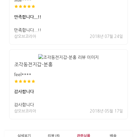
만족합니다...!!
만족합니다...!!
샵오브코리아
2018년 07월 24일
조각동전지갑-분홍
feel****
감사합니다
감사합니다
샵오브코리아
2018년 05월 17일
상세보기
리뷰 (4)
관련상품
배송