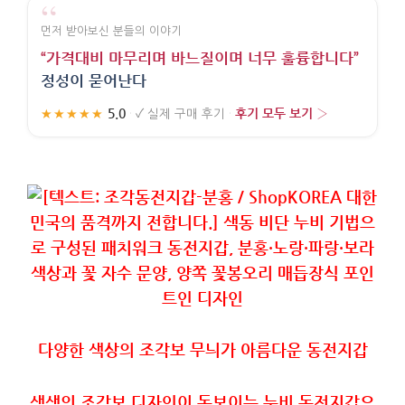
“
먼저 받아보신 분들의 이야기
“가격대비 마무리며 바느질이며 너무 훌륭합니다”
정성이 묻어난다
5.0
후기 모두 보기 ›
★★★★★
·
✓
실제 구매 후기
·
다양한
색상의
조각보
무늬가
아름다운
동전지갑
색색의
조각보
디자인이
돋보이는
누비
동전지갑으