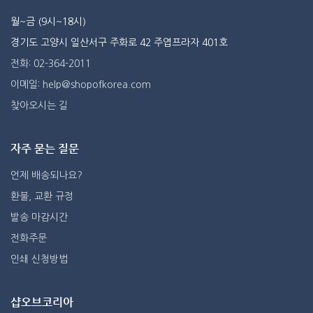
월~금 (9시~18시)
경기도 고양시 일산서구 주화로 42 주엽프라자 401호
전화: 02-364-2011
이메일: help@shopofkorea.com
찾아오시는 길
자주 묻는 질문
언제 배송되나요?
환불, 교환 규정
발송 마감시간
전화주문
인쇄 신청방법
샵오브코리아