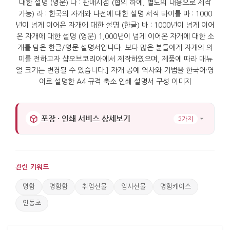
포장 · 인쇄 서비스 상세보기
5가지
관련 키워드
명함
명함함
취업선물
입사선물
명함캐이스
인동초