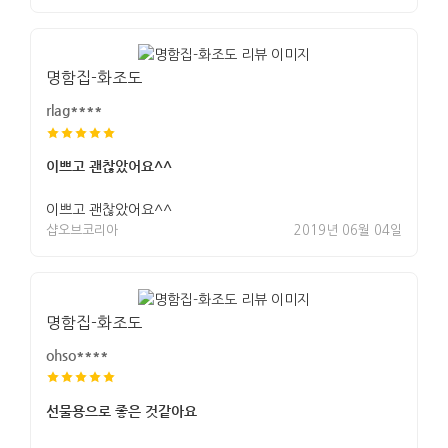
명함집-화조도
rlag****
이쁘고 괜찮았어요^^
이쁘고 괜찮았어요^^
샵오브코리아
2019년 06월 04일
명함집-화조도
ohso****
선물용으로 좋은 것같아요