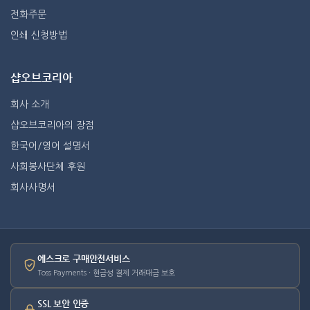
전화주문
인쇄 신청방법
샵오브코리아
회사 소개
샵오브코리아의 장점
한국어/영어 설명서
사회봉사단체 후원
회사사명서
에스크로 구매안전서비스
Toss Payments · 현금성 결제 거래대금 보호
SSL 보안 인증