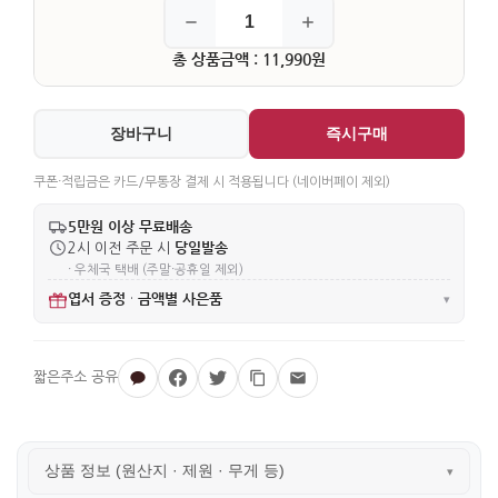
총 상품금액 : 11,990원
장바구니
즉시구매
쿠폰·적립금은 카드/무통장 결제 시 적용됩니다 (네이버페이 제외)
5만원 이상 무료배송
당일발송
2시 이전 주문 시
· 우체국 택배 (주말·공휴일 제외)
엽서 증정
금액별 사은품
·
▾
상품 정보 (원산지 · 제원 · 무게 등)
▾