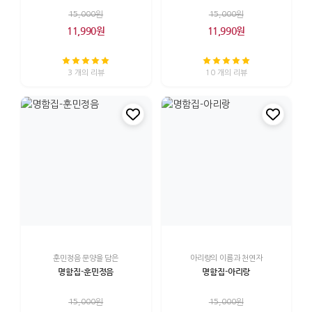
15,000원
15,000원
11,990원
11,990원
3 개의 리뷰
10 개의 리뷰
훈민정음 문양을 담은
아리랑의 이름과 천연자
명함집-훈민정음
명함집-아리랑
15,000원
15,000원