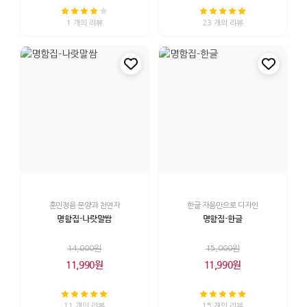
1 개의 리뷰
23 개의 리뷰
훈민정음 문양과 천연자
한글 자음만으로 디자인
명함집-나랏말쌈
명함집-한글
14,000원
15,000원
11,990원
11,990원
11 개의 리뷰
15 개의 리뷰