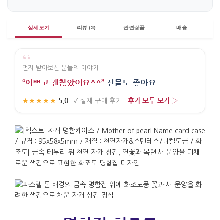
상세보기
리뷰 (3)
관련상품
배송
“
먼저 받아보신 분들의 이야기
“이쁘고 괜찮았어요^^”
선물도 좋아요
5.0
후기 모두 보기 ›
★★★★★
·
✓
실제 구매 후기
·