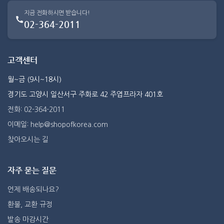
지금 전화하시면 받습니다!
02-364-2011
고객센터
월~금 (9시~18시)
경기도 고양시 일산서구 주화로 42 주엽프라자 401호
전화: 02-364-2011
이메일: help@shopofkorea.com
찾아오시는 길
자주 묻는 질문
언제 배송되나요?
환불, 교환 규정
발송 마감시간