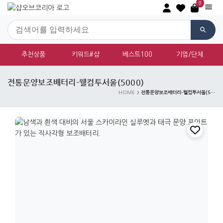
0
추천상품
키워드#샵
베스트100
기업/단체
전통문양보조배터리-웰컴투서울(5000)
전통문양보조배터리-웰컴투서울(5000)
HOME