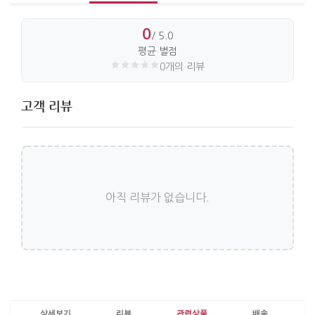
0
/ 5.0
평균 별점
0개의 리뷰
고객 리뷰
아직 리뷰가 없습니다.
상세보기
리뷰
관련상품
배송