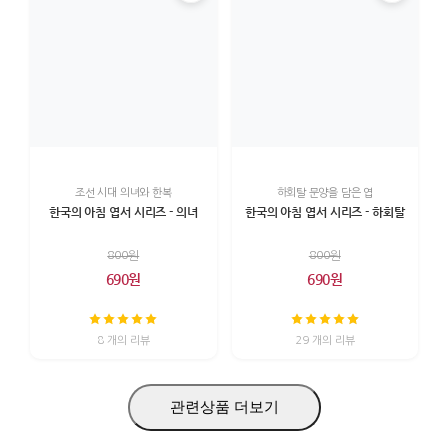
조선 시대 의녀와 한복
하회탈 문양을 담은 엽
한국의 아침 엽서 시리즈 - 의녀
한국의 아침 엽서 시리즈 - 하회탈
800원
800원
690원
690원
8 개의 리뷰
29 개의 리뷰
관련상품 더보기