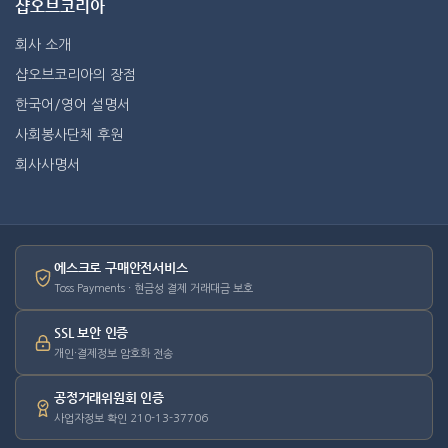
샵오브코리아
회사 소개
샵오브코리아의 장점
한국어/영어 설명서
사회봉사단체 후원
회사사명서
에스크로 구매안전서비스
Toss Payments · 현금성 결제 거래대금 보호
SSL 보안 인증
개인·결제정보 암호화 전송
공정거래위원회 인증
사업자정보 확인 210-13-37706