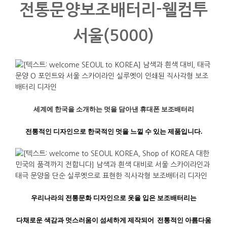
전통문양보조배터리-웰컴투
서울(5000)
세계에
한국을
소개하는
멋을
담아낸
휴대폰
보조배터리
전통적인
디자인으로
한국적인
멋을
느낄
수
있는
제품입니다
.
우리나라의
전통문화
디자인으로
옷을
입은
보조배터리는
다채로운
색감과
멋스러움이
섬세하게
제작되어
전통적인
아름다움