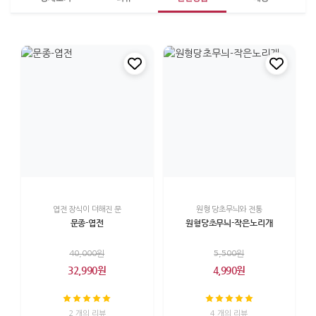
엽전 장식이 더해진 문
원형 당초무늬와 전통
문종-엽전
원형당초무늬-작은노리개
40,000원
5,500원
32,990원
4,990원
2 개의 리뷰
4 개의 리뷰