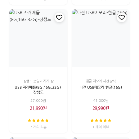
장생도 문양과 자개 장
한글 자모와 나전 장식
USB 자개매듭(8G,16G,32G)-
나전 USB메모리-한글(16G)
장생도
27,000원
41,000원
21,990원
29,990원
7 개의 리뷰
1 개의 리뷰