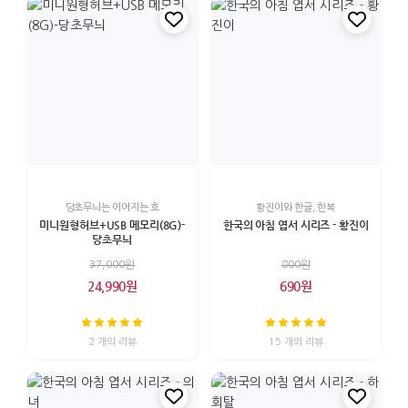
당초무늬는 이어지는 흐
황진이와 한글, 한복
미니원형허브+USB 메모리(8G)-
한국의 아침 엽서 시리즈 - 황진이
당초무늬
37,000원
800원
24,990원
690원
2 개의 리뷰
15 개의 리뷰