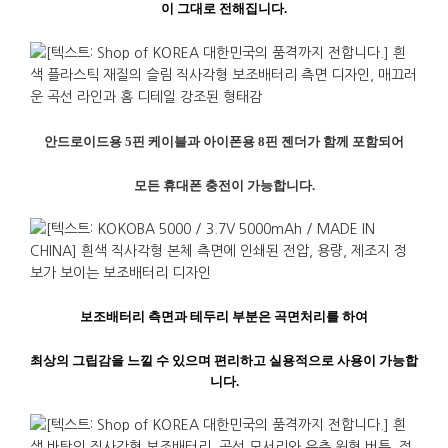
이
그대로
전해집니다
.
안드로이드용
5
핀
케이블과
아이폰용
8
핀
젠더가
함께
포함되어
모든
휴대폰
충전이
가능합니다
.
보조배터리
측면과
테두리
부분은
곡면처리를
하여
최상의
그립감을
느낄
수
있으며
편리하고
실용적으로
사용이
가능합
니다
.