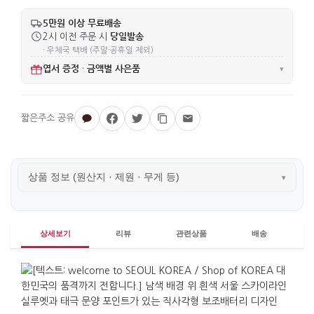
5만원 이상 무료배송
당일발송
2시 이전 주문 시
· 우체국 택배 (주말·공휴일 제외)
엽서 증정
금액별 사은품
·
▾
상품 정보 (원산지 · 제원 · 무게 등)
▾
상세보기
리뷰
관련상품
배송