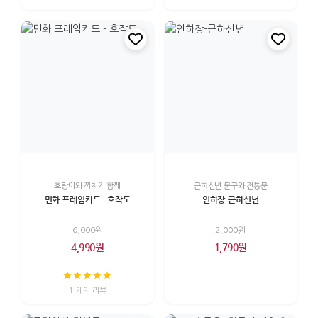
호랑이와 까치가 함께
근하신년 문구와 전통문
민화 프레임카드 - 호작도
연하장-근하신년
6,000원
2,000원
4,990원
1,790원
1 개의 리뷰