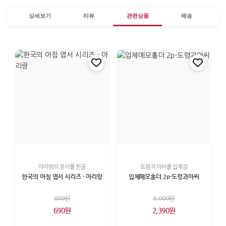
상세보기
리뷰
관련상품
배송
아리랑의 정서를 한글
도령과 아씨를 입체감
한국의 아침 엽서 시리즈 - 아리랑
입체메모홀더 2p-도령과아씨
800원
3,000원
690원
2,390원