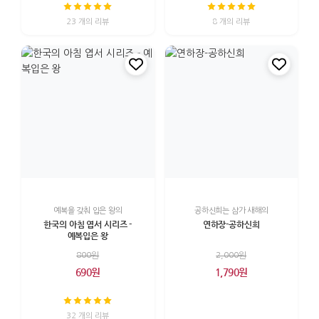
23 개의 리뷰
8 개의 리뷰
예복을 갖춰 입은 왕의
공하신희는 삼가 새해의
한국의 아침 엽서 시리즈 -
연하장-공하신희
예복입은 왕
800원
2,000원
690원
1,790원
32 개의 리뷰