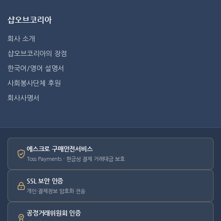
샵오브코리아
회사 소개
샵오브코리아의 장점
한국어/영어 설명서
사회봉사단체 후원
회사사명서
에스크로 구매안전서비스
Toss Payments · 현금성 결제 거래대금 보호
SSL 보안 인증
개인·결제정보 암호화 전송
공정거래위원회 인증