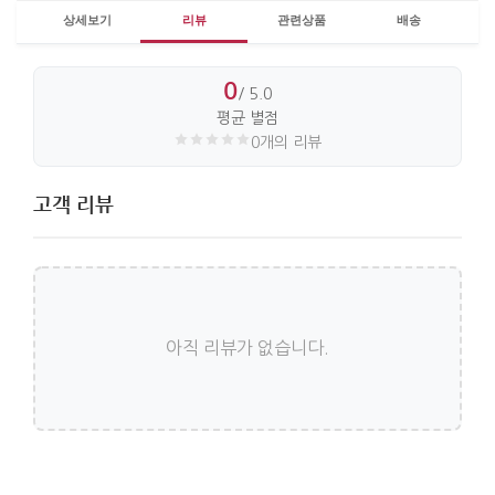
책상 위에 세워 두면 기념품으로서의 역할이 오래
상세보기
리뷰
관련상품
배송
지속됩니다. 메인 선물과 함께 전하는 세컨드 선물로도
무리가 없으며, 행사 기념품이나 방문 선물처럼 여러
0
사람에게 전달해야 하는 상황에 잘 맞습니다.
/ 5.0
평균 별점
0개의 리뷰
가로 : 15cm. 세로 : 10cm.
고객 리뷰
아직 리뷰가 없습니다.