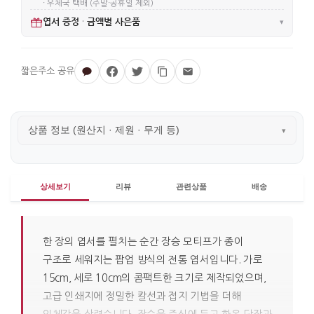
· 우체국 택배 (주말·공휴일 제외)
엽서 증정
금액별 사은품
·
▾
상품 정보 (원산지 · 제원 · 무게 등)
▾
상세보기
리뷰
관련상품
배송
한 장의 엽서를 펼치는 순간 장승 모티프가 종이
구조로 세워지는 팝업 방식의 전통 엽서입니다. 가로
15cm, 세로 10cm의 콤팩트한 크기로 제작되었으며,
고급 인쇄지에 정밀한 칼선과 접지 기법을 더해